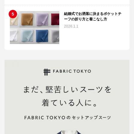
結婚式でお洒落に決まるポケットチ
ーフの折り方と着こなし方
2026.1.1