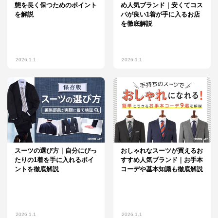
態を長く保つためのポイント
め人気ブランド｜安くてコス
を解説
パが良い1着が手に入るお店
を徹底解説
2026.1.1
2026.1.1
スーツの選び方｜自分にぴっ
おしゃれなスーツが買えるお
たりの1着を手に入れるポイ
すすめ人気ブランド｜お手本
ントを徹底解説
コーデや基本知識も徹底解説
2026.1.1
2026.1.1