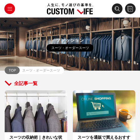
ファッション
スーツ・オーダースーツ
TOP
スーツ・オーダースーツ
全記事一覧
スーツの収納術｜きれいな状
スーツを通販で買えるおすす