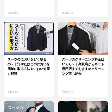
2026.1.1
2026.1.1
スーツのにおいをどう取る
スーツのクリーニング料金は
の？｜汗やたばこのにおいを
いくら？｜高級店からネット
簡単に取る方法やにおい対策
専門店までおすすめクリーニ
も解説
ング店も紹介
2026.1.1
2026.1.1