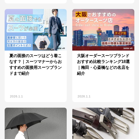
夏の面接のスーツはどう着こ
大阪オーダースーツブランド
なす？｜スーツマナーからお
おすすめ比較ランキング18選
すすめの面接用スーツブラン
｜梅田・心斎橋などの名店を
ドまで紹介
紹介
2026.1.1
2026.1.1