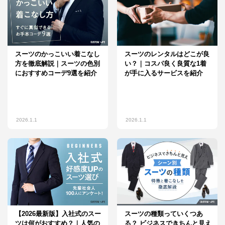
スーツのかっこいい着こなし
スーツのレンタルはどこが良
方を徹底解説｜スーツの色別
い？｜コスパ良く良質な1着
におすすめコーデ9選を紹介
が手に入るサービスを紹介
2026.1.1
2026.1.1
【2026最新版】入社式のスー
スーツの種類っていくつあ
ツは何がおすすめ？｜人気の
る？ ビジネスできちんと見え