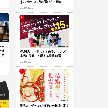
｜20代から50代の選び方も紹介
2026.2.19
ショ
い好
VAPEリキッドおすすめランキング｜
リス
本当に美味しく吸える厳選15選
2026.1.1
早見表で分かる結婚祝いの相場｜恥を