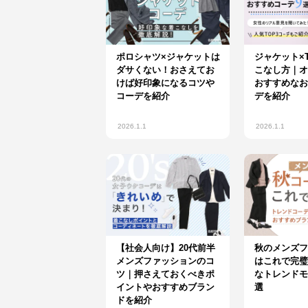
ポロシャツ×ジャケットは
ジャケット×
ダサくない！おさえてお
こなし方｜オ
けば好印象になるコツや
おすすめなお
コーデを紹介
デを紹介
2026.1.1
2026.1.1
【社会人向け】20代前半
秋のメンズフ
メンズファッションのコ
はこれで完璧
ツ｜押さえておくべきポ
なトレンドモ
イントやおすすめブラン
選
ドを紹介