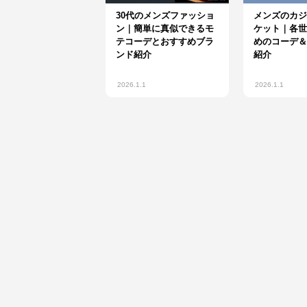
30代のメンズファッショ
メンズのカジ
ン｜簡単に真似できるモ
ケット｜各世
テコーデとおすすめブラ
めのコーデ＆
ンド紹介
紹介
2026.1.1
2026.1.1