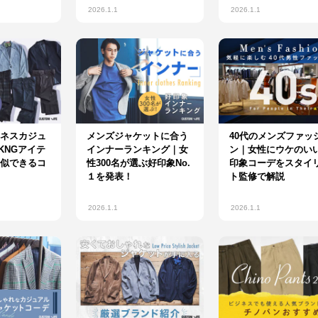
2026.1.1
2026.1.1
ネスカジュ
メンズジャケットに合う
40代のメンズファッ
KNGアイテ
インナーランキング｜女
ン｜女性にウケのい
似できるコ
性300名が選ぶ好印象No.
印象コーデをスタイ
１を発表！
ト監修で解説
2026.1.1
2026.1.1