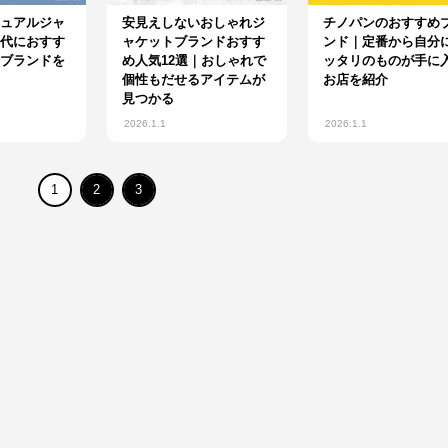
ュアルジャ
安見えしないおしゃれジ
チノパンのおすすめ
代におすす
ャケットブランドおすす
ンド｜定番から自分
ブランドを
め人気12選｜おしゃれで
ッタリのものが手に
個性もだせるアイテムが
お店を紹介
見つかる
2026.1.1
2026.1.1
1
2
3