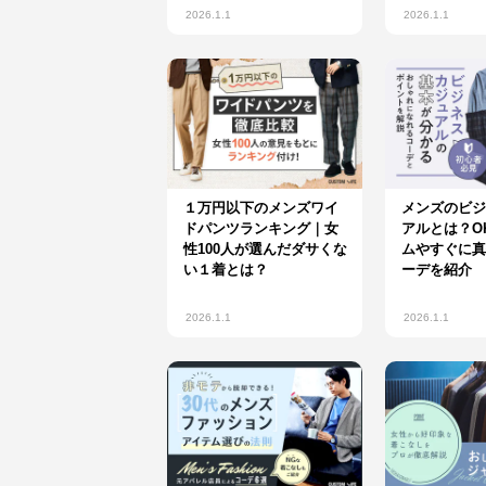
2026.1.1
2026.1.1
１万円以下のメンズワイ
メンズのビジ
ドパンツランキング｜女
アルとは？O
性100人が選んだダサくな
ムやすぐに真
い１着とは？
ーデを紹介
2026.1.1
2026.1.1