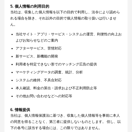
5. 個人情報の利用目的
当社は、収集した個人情報を以下の目的で利用し、法令により認めら
れる場合を除き、それ以外の目的で個人情報の取り扱いは行いませ
ん。
当社サイト・アプリ・サービス・システムの運営、利便性の向上お
よびお知らせなどのご案内
アフターサービス、苦情対応
新サービス、新機能の開発
利用者を特定できない形でのマッチング広告の提供
マーケティングデータの調査、統計、分析
システムの維持、不具合対応
本人確認、料金の算出・請求および不正利用防止等
その他お問い合わせなどへの対応等
6. 情報提供
当社は、個人情報保護法に基づき、収集した個人情報等を事前に本人
の同意を得ることなく、第三者に提供しないものとします。 但し、以
下の各号に該当する場合には、この限りではありません。