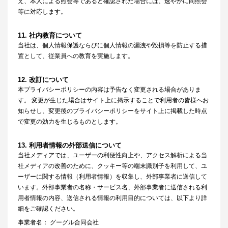
え、本人による照会等であると確認された場合には、速やかに同照会
等に対応します。
11. 社内教育について
当社は、個人情報保護ならびに個人情報の漏洩や毀損等を防止する措
置として、従業員への教育を実施します。
12. 改訂について
本プライバシーポリシーの内容は予告なく変更される場合がありま
す。 変更が生じた場合はサイト上に掲示することで利用者の皆様へお
知らせし、変更後のプライバシーポリシーをサイト上に掲載した時点
で変更の効力を生じるものとします。
13. 利用者情報の外部送信について
当社メディアでは、ユーザーの利便性向上や、アクセス解析による当
社メディアの改善のために、クッキー等の端末識別子を利用して、ユ
ーザーに関する情報（利用者情報）を収集し、外部事業者に送信して
います。外部事業者の名称・サービス名、外部事業者に送信される利
用者情報の内容、送信される情報の利用目的については、以下より詳
細をご確認ください。
事業者名： グーグル合同会社