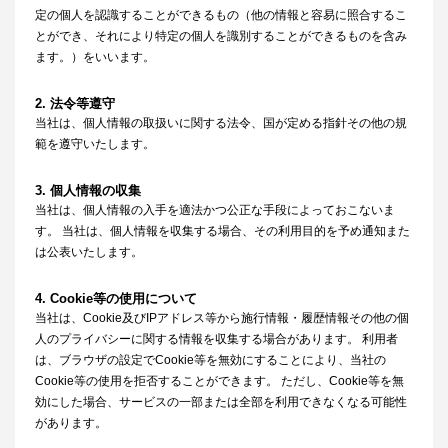
定の個人を認識することができるもの（他の情報と容易に照合するこ
とができ、それにより特定の個人を識別することができるものを含み
ます。）をいいます。
2. 法令等遵守
当社は、個人情報の取扱いに関する法令、国が定める指針その他の規
範を遵守いたします。
3. 個人情報の収集
当社は、個人情報の入手を適法かつ公正な手段によっておこないま
す。 当社は、個人情報を収集する場合、その利用目的を予め通知また
は公表いたします。
4. Cookie等の使用について
当社は、Cookie及びIPアドレス等から施行情報・履歴情報その他の個
人のプライバシーに関する情報を収集する場合があります。 利用者
は、ブラウザの設定でCookie等を無効にすることにより、当社の
Cookie等の使用を拒否することができます。 ただし、Cookie等を無
効にした場合、サービスの一部または全部を利用できなくなる可能性
があります。