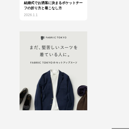
結婚式でお洒落に決まるポケットチー
フの折り方と着こなし方
2026.1.1