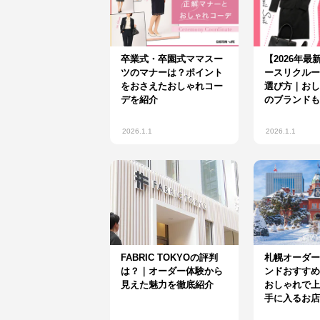
卒業式・卒園式ママスー
【2026年最
ツのマナーは？ポイント
ースリクルー
をおさえたおしゃれコー
選び方｜おし
デを紹介
のブランドも
2026.1.1
2026.1.1
FABRIC TOKYOの評判
札幌オーダー
は？｜オーダー体験から
ンドおすすめ
見えた魅力を徹底紹介
おしゃれで上
手に入るお店