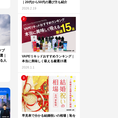
｜20代から50代の選び方も紹介
2026.2.19
ツブ
選｜
VAPEリキッドおすすめランキング｜
る人
本当に美味しく吸える厳選15選
2026.1.1
早見表で分かる結婚祝いの相場｜恥を