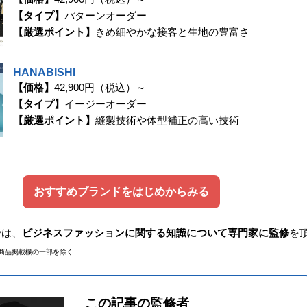
【タイプ】
パターンオーダー
【厳選ポイント】
きめ細やかな接客と生地の豊富さ
HANABISHI
【価格】
42,900円（税込）～
【タイプ】
イージーオーダー
【厳選ポイント】
縫製技術や体型補正の高い技術
おすすめブランドをはじめからみる
では、
ビジネスファッションに関する知識について専門家に監修
を
商品掲載欄の一部を除く
この記事の監修者