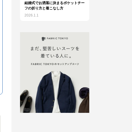
結婚式でお洒落に決まるポケットチー
フの折り方と着こなし方
2026.1.1