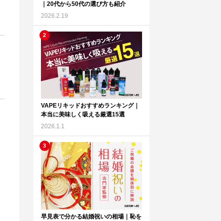
｜20代から50代の選び方も紹介
2026.2.19
VAPEリキッドおすすめランキング｜
本当に美味しく吸える厳選15選
2026.1.1
早見表で分かる結婚祝いの相場｜恥を