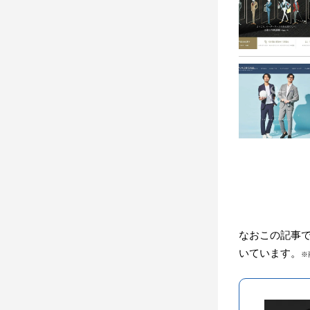
なおこの記事
いています。
※