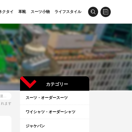
ネクタイ
革靴
スーツ小物
ライフスタイル
カテゴリー
渋谷スーツブランドおすすめ人気10選｜おしゃれな1着が見つかるお店を徹底解説
スーツ・オーダースーツ
まれます
ワイシャツ・オーダーシャツ
ジャケパン