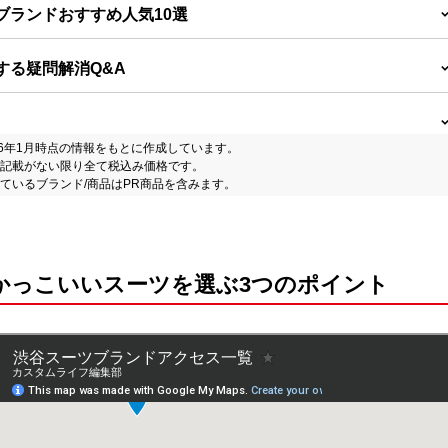
ツブランドおすすめ人気10選
関する疑問解消Q&A
26年1月時点の情報をもとに作成しています。
記載がない限り全て税込み価格です。
ているブランド/商品はPR商品を含みます。
でかっこいいスーツを選ぶ3つのポイント