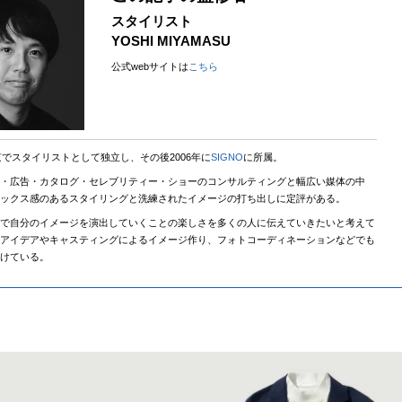
スタイリスト
YOSHI MIYAMASU
公式webサイトは
こちら
東京でスタイリストとして独立し、その後2006年に
SIGNO
に所属。
・広告・カタログ・セレブリティー・ショーのコンサルティングと幅広い媒体の中
ックス感のあるスタイリングと洗練されたイメージの打ち出しに定評がある。
で自分のイメージを演出していくことの楽しさを多くの人に伝えていきたいと考えて
アイデアやキャスティングによるイメージ作り、フォトコーディネーションなどでも
受けている。