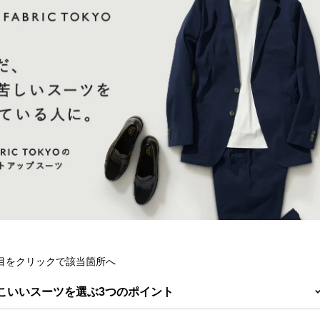
項目をクリックで該当箇所へ
っこいいスーツを選ぶ3つのポイント