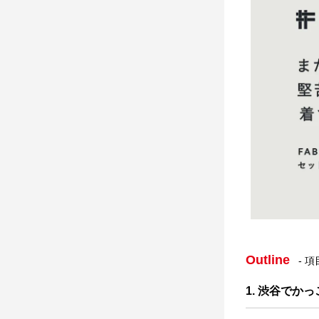
Outline
- 
1. 渋谷でか