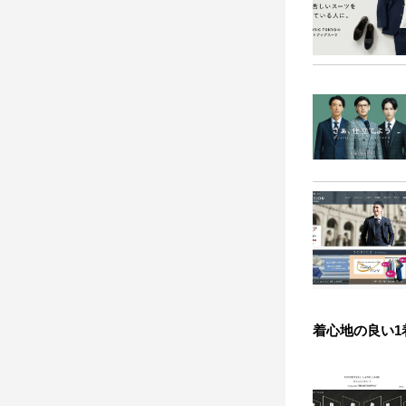
着心地の良い1