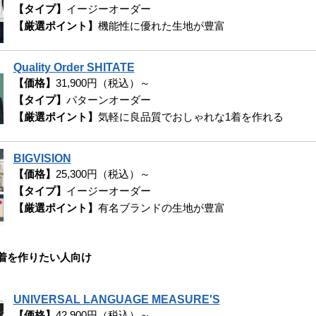
【タイプ】
イージーオーダー
【厳選ポイント】
機能性に優れた生地が豊富
Quality Order SHITATE
【価格】
31,900円（税込）～
【タイプ】
パターンオーダー
【厳選ポイント】
気軽に良品質でおしゃれな1着を作れる
BIGVISION
【価格】
25,300円（税込）～
【タイプ】
イージーオーダー
【厳選ポイント】
有名ブランドの生地が豊富
着を作りたい人向け
UNIVERSAL LANGUAGE MEASURE'S
【価格】
42,900円（税込）～