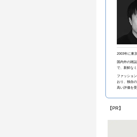
2003年に
国内外の雑誌
で、新鮮なミ
ファッション
おり、独自の
高い評価を
【PR】