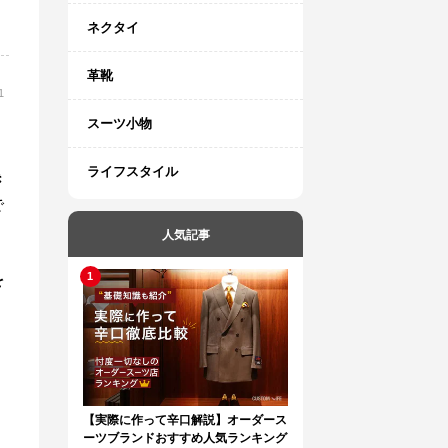
ネクタイ
革靴
1
スーツ小物
ライフスタイル
き
で
人気記事
を
【実際に作って辛口解説】オーダース
ーツブランドおすすめ人気ランキング