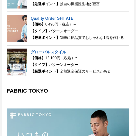
【厳選ポイント】
独自の機能性生地が豊富
Quality Order SHITATE
【価格】
6,490円（税込）～
【タイプ】
パターンオーダー
【厳選ポイント】
気軽に良品質でおしゃれな1着を作れる
グローバルスタイル
【価格】
12,100円（税込）〜
【タイプ】
パターンオーダー
【厳選ポイント】
全額返金保証のサービスがある
FABRIC TOKYO