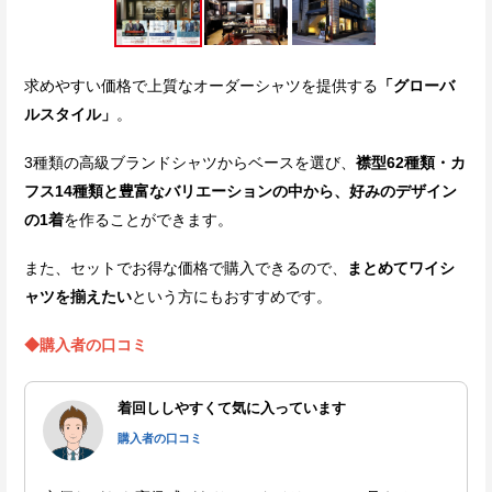
求めやすい価格で上質なオーダーシャツを提供する
「グローバ
ルスタイル」
。
3種類の高級ブランドシャツからベースを選び、
襟型62種類・カ
フス14種類と豊富なバリエーションの中から、好みのデザイン
の1着
を作ることができます。
また、セットでお得な価格で購入できるので、
まとめてワイシ
ャツを揃えたい
という方にもおすすめです。
◆購入者の口コミ
着回ししやすくて気に入っています
購入者の口コミ