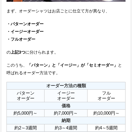
まず、オーダーシャツはお店ごとに仕立て方が異なり、
・パターンオーダー
・イージーオーダー
・フルオーダー
の
上記3つ
に分けられます。
このうち、
「パターン」と「イージー」が「セミオーダー」
と
呼ばれるオーダー方法です。
オーダー方法の種類
パターン
イージー
フル
オーダー
オーダー
オーダー
価格
約5,000円～
約7,000円～
約10,000円～
納期
約2～3週間
約3～4週間
約4～5週間