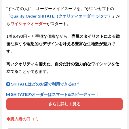
“すべての人に、オーダーメイドスーツを。”がコンセプトの
「
Quality Order SHITATE（クオリティオーダー シタテ）
」
か
ら
ワイシャツオーダー
がスタート。
1着6,490円～と手頃な価格ながら、
専属スタイリストによる緻
密な採寸や理想的なデザインを叶える豊富な生地数が魅力
で
す。
高いクオリティを備えた、自分だけの魅力的なワイシャツを仕
立てる
ことができます。
SHITATEはどのお店で利用できるの？
SHITATEのオーダーはスマート&スピーディー！
さらに詳しく見る
◆購入者の口コミ