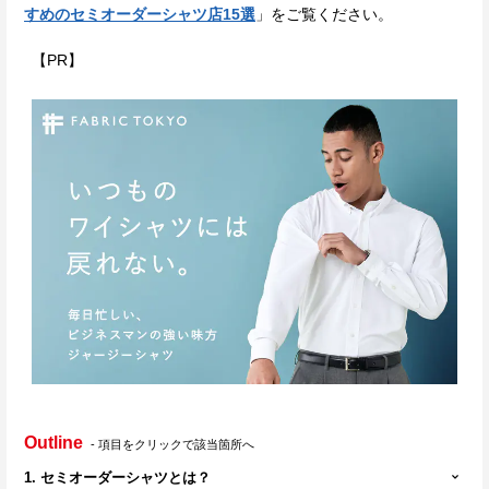
すめのセミオーダーシャツ店15選
」をご覧ください。
【PR】
Outline
- 項目をクリックで該当箇所へ
1. セミオーダーシャツとは？