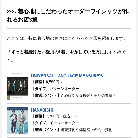
2-2. 着心地にこだわったオーダーワイシャツが作
れるお店3選
ここでは、特に着心地の良さにこだわったお店を紹介します。
「ずっと着続けたい愛用の1着」を探している方
におすすめで
す。
UNIVERSAL LANGUAGE MEASURE'S
【価格】
8,580円～
【タイプ】
パターンオーダー
【厳選ポイント】
きめ細やかな接客と生地の豊富さ
HANABISHI
【価格】
7,700円（税込）～
【タイプ】
イージーオーダー
【厳選ポイント】
縫製技術や体型補正の高い技術