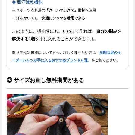
◆ 吸汗速乾機能
⇒ スポーツ衣料用の
「クールマックス」素材
を使用
… 汗をかいても、
快適にシャツを着用できる
このように、機能性にもこだわって作れば、
自分の悩みを
解決する1着
を手に入れることができますよ。
※ 形態安定機能についてもっと詳しく知りたい方は「
形態安定のオ
ーダーシャツが手に入るおすすめブランド８選
」をご覧ください。
② サイズお直し無料期間がある