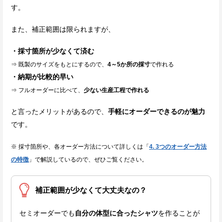
す。
また、補正範囲は限られますが、
・採寸箇所が少なくて済む
⇒ 既製のサイズをもとにするので、
4～5か所の採寸
で作れる
・納期が比較的早い
⇒ フルオーダーに比べて、
少ない
生産工程で作れる
と言ったメリットがあるので、
手軽にオーダーできるのが魅力
です。
※ 採寸箇所や、各オーダー方法について詳しくは「
4. 3つのオーダー方法
の特徴
」で解説しているので、ぜひご覧ください。
補正範囲が少なくて大丈夫なの？
セミオーダーでも
自分の体型に合ったシャツ
を作ることが