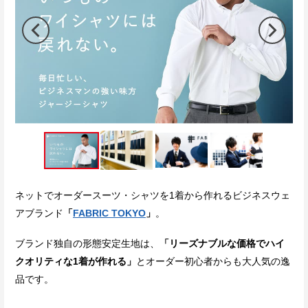
ネットでオーダースーツ・シャツを1着から作れるビジネスウェ
アブランド
「
FABRIC TOKYO
」
。
ブランド独自の形態安定生地は、
「リーズナブルな価格でハイ
クオリティな1着が作れる」
とオーダー初心者からも大人気の逸
品です。