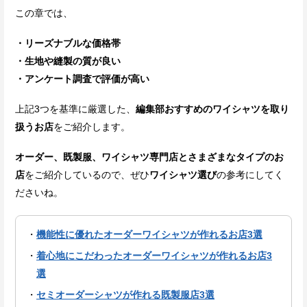
この章では、
・リーズナブルな価格帯
・生地や縫製の質が良い
・アンケート調査で評価が高い
上記3つを基準に厳選した、
編集部おすすめのワイシャツを取り
扱うお店
をご紹介します。
オーダー、既製服、ワイシャツ専門店とさまざまなタイプのお
店
をご紹介しているので、ぜひ
ワイシャツ選び
の参考にしてく
ださいね。
機能性に優れたオーダーワイシャツが作れるお店3選
着心地にこだわったオーダーワイシャツが作れるお店3
選
セミオーダーシャツが作れる既製服店3選