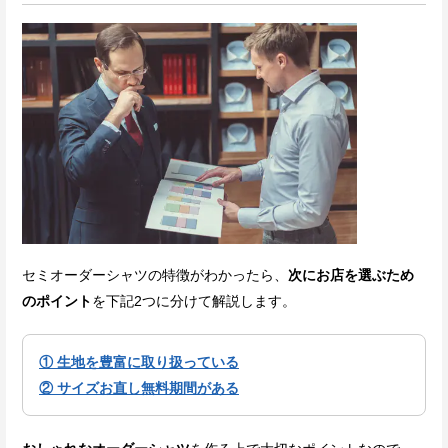
セミオーダーシャツの特徴がわかったら、
次にお店を選ぶため
のポイント
を下記2つに分けて解説します。
① 生地を豊富に取り扱っている
② サイズお直し無料期間がある