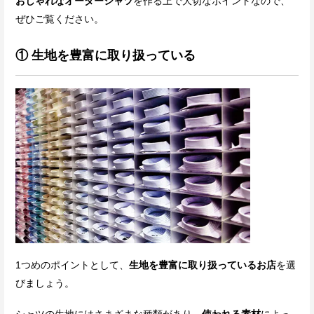
おしゃれなオーダーシャツ
を作る上で大切なポイントなので、
ぜひご覧ください。
① 生地を豊富に取り扱っている
1つめのポイントとして、
生地を豊富に取り扱っているお店
を選
びましょう。
シャツの生地にはさまざまな種類があり、
使われる素材
によっ