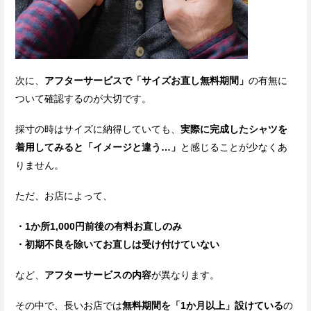
次に、
アフターサービスで「サイズお直し無料期間」
の有無に
ついて確認するのが大切です。
採寸の時はサイズに納得していても、
実際に完成したシャツを
着用してみると「イメージと違う…」
と感じることが少なくあ
りません。
ただ、お店によって、
・1か所1,000円前後の有料お直しのみ
・初期不良を除いてお直しは受け付けていない
など、
アフターサービスの内容
が異なります。
その中で、長いお店では
無料期間を「1か月以上」設けている
の