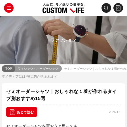
ファッション
TOP
ワイシャツ・オーダーシャツ
セミオーダーシャツ｜おしゃれな１着が作れ
本メディアにはPR広告が含まれます
セミオーダーシャツ｜おしゃれな１着が作れるタイ
プ別おすすめ15選
2026.1.1
あとで読む
セミオーダーシャツを買おうと思っても、