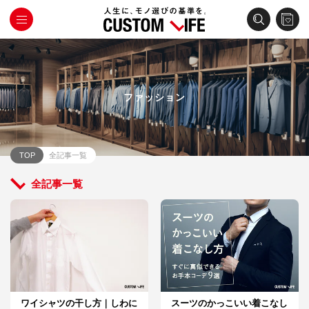
ファッション
TOP
全記事一覧
全記事一覧
ワイシャツの干し方｜しわに
スーツのかっこいい着こなし