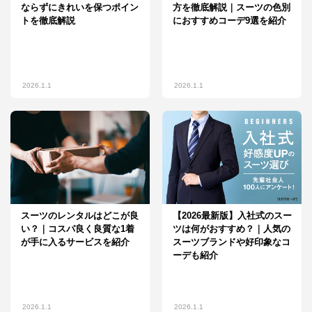
ならずにきれいを保つポイン
方を徹底解説｜スーツの色別
トを徹底解説
におすすめコーデ9選を紹介
2026.1.1
2026.1.1
スーツのレンタルはどこが良
【2026最新版】入社式のスー
い？｜コスパ良く良質な1着
ツは何がおすすめ？｜人気の
が手に入るサービスを紹介
スーツブランドや好印象なコ
ーデも紹介
2026.1.1
2026.1.1