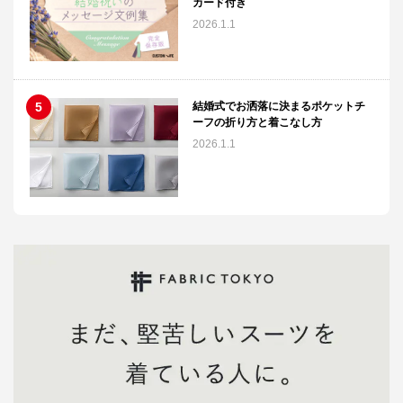
カード付き
2026.1.1
結婚式でお洒落に決まるポケットチ
ーフの折り方と着こなし方
2026.1.1