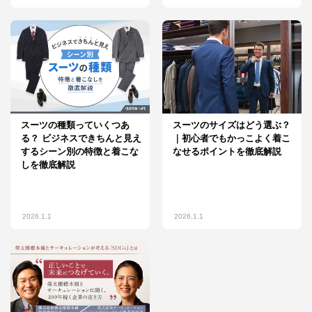
スーツの種類っていくつあ
スーツのサイズはどう選ぶ？
る？ ビジネスできちんと見え
｜初心者でもかっこよく着こ
するシーン別の特徴と着こな
なせるポイントを徹底解説
しを徹底解説
2026.1.1
2026.1.1