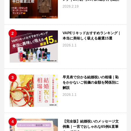
2026.2.19
VAPEリキッドおすすめランキング｜
本当に美味しく吸える厳選15選
2026.1.1
早見表で分かる結婚祝いの相場｜恥
をかかないご祝儀の金額を関係別に
解説
2026.1.1
【完全版】結婚祝いのメッセージ文
例集｜一言でおしゃれな65例&直筆