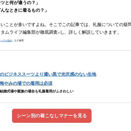
ーツと何が違うの？」
どんなときに着るもの？」
ないことが多いですよね。そこでこの記事では、礼服についての疑
スタムライフ編集部が徹底調査
し、詳しく解説していきます。
※
ォーマル協会
」など参照
のビジネススーツより濃い黒で光沢感のない生地
悔やみの場での着用は必須
結婚式場や親族の場合も礼服着用がふさわしい
シーン別の着こなしマナーを見る