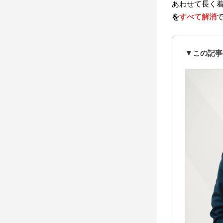
あわせて長く
を
すべて解消
▼この記事