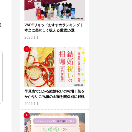
問
VAPEリキッドおすすめランキング｜
本当に美味しく吸える厳選15選
2026.1.1
早見表で分かる結婚祝いの相場｜恥を
かかないご祝儀の金額を関係別に解説
2026.1.1