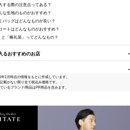
を購入する際の注意点ってある？
はどんな生地のものがおすすめ？
て行くバッグはどんなものが良い？
せるコートはどんなものがおすすめ？
装」と「略礼装」ってどんなもの？
に入るおすすめのお店
26年1月時点の情報をもとに作成しています。
記載がない限り全て税込み価格です。
ているブランド/商品はPR商品を含みます。