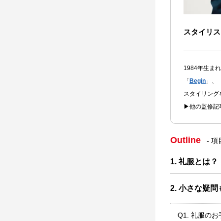
スタイリス
1984年生
「
Begin
」、
スタイリング
▶他の監修記
Outline
- 
1. 礼服とは？
2. 小さな疑
Q1. 礼服の