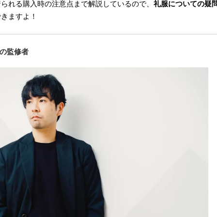
着られる購入時の注意点まで解説しているので、
礼服についての疑
できますよ！
の監修者