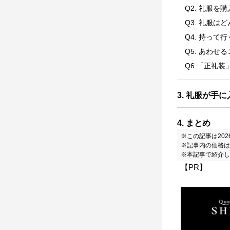
Q2. 礼服
Q3. 礼服
Q4. 持っ
Q5. あわ
Q6.「正礼
3. 礼服が手
4. まとめ
※この記事は20
※記事内の価格は
※本記事で紹介し
【PR】