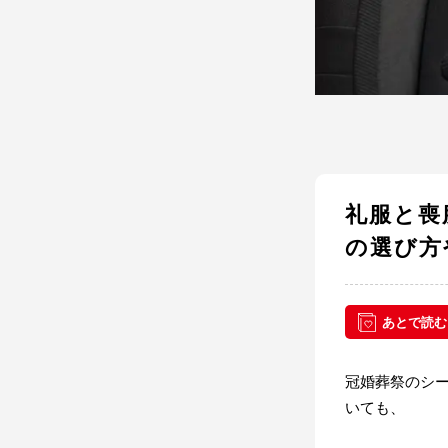
礼服と喪
の選び方
あとで読む
冠婚葬祭のシ
いても、