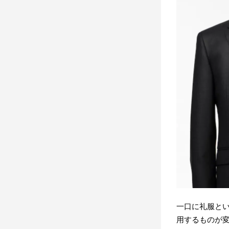
一口に礼服と
用するものが