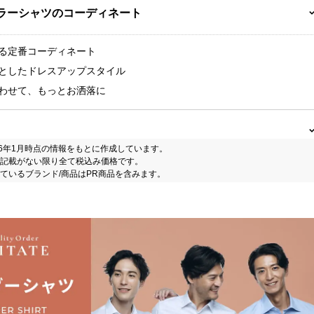
カラーシャツのコーディネート
となる定番コーディネート
ちりとしたドレスアップスタイル
と合わせて、もっとお洒落に
26年1月時点の情報をもとに作成しています。
記載がない限り全て税込み価格です。
ているブランド/商品はPR商品を含みます。