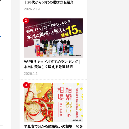
ジ
｜20代から50代の選び方も紹介
2026.2.19
シ
VAPEリキッドおすすめランキング｜
本当に美味しく吸える厳選15選
2026.1.1
早見表で分かる結婚祝いの相場｜恥を