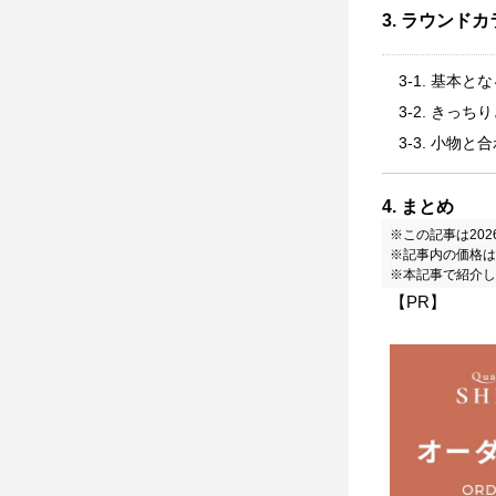
3. ラウンド
3-1. 基本
3-2. きっ
3-3. 小物
4. まとめ
※この記事は20
※記事内の価格は
※本記事で紹介し
【PR】