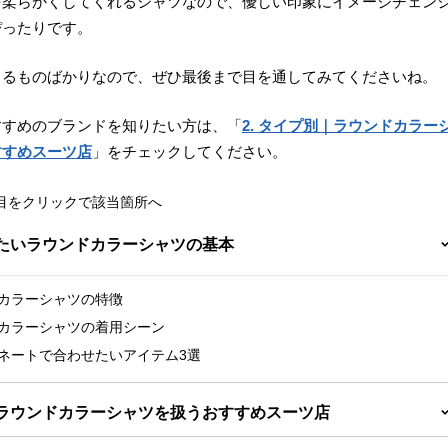
を柔らかくしてくれるシャツなので、優しい印象にイメージチェン
ぴったりです。
きるものばかりなので、ぜひ最後まで目を通してみてくださいね。
すすめのブランドを知りたい方は、「
2. タイプ別｜ラウンドカラー
すすめスーツ店
」をチェックしてください。
項目をクリックで該当箇所へ
きたいラウンドカラーシャツの基本
ンドカラーシャツの特徴
ンドカラーシャツの着用シーン
ディネートで合わせたいアイテム3選
別｜ラウンドカラーシャツを扱うおすすめスーツ店