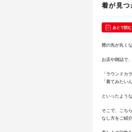
着が見つ
あとで読む
襟の先が丸く
お店や雑誌で
「ラウンドカ
「着てみたい
といったよう
そこで、こち
なし方をご紹