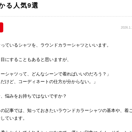
かる人気9選
2026.1.
なっているシャツを、ラウンドカラーシャツといいます。
、目にすることもあると思いますが、
ラーシャツって、どんなシーンで着ればいいのだろう？」
んだけど、コーディネートの仕方が分からない。」
な、悩みをお持ちではないですか？
らの記事では、知っておきたいラウンドカラーシャツの基本や、着
介しています。