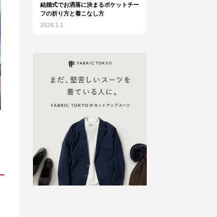
結婚式でお洒落に決まるポケットチー
フの折り方と着こなし方
2026.1.1