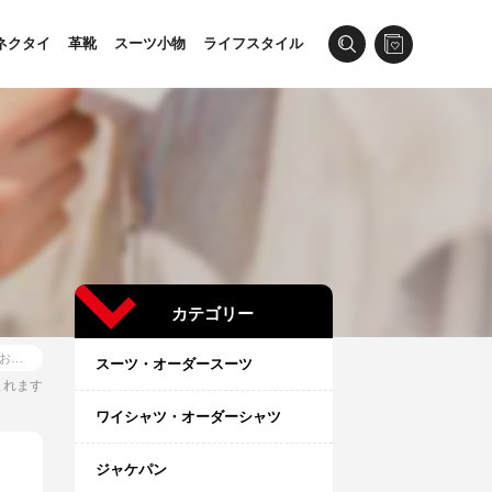
ネクタイ
革靴
スーツ小物
ライフスタイル
カテゴリー
ラウンドカラーシャツのおすすめ｜おしゃれな1着が見つかる人気9選
スーツ・オーダースーツ
まれます
ワイシャツ・オーダーシャツ
ジャケパン