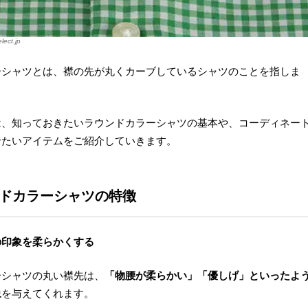
elect.jp
ーシャツとは、襟の先が丸くカーブしているシャツのことを指しま
は、知っておきたいラウンドカラーシャツの基本や、コーディネー
せたいアイテムをご紹介していきます。
ウンドカラーシャツの特徴
の印象を柔らかくする
ーシャツの丸い襟先は、
「物腰が柔らかい」「優しげ」といったよ
象
を与えてくれます。