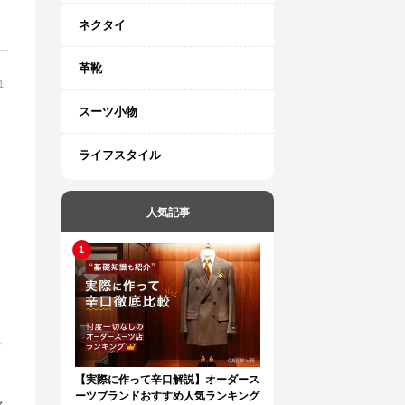
ネクタイ
革靴
1
スーツ小物
ライフスタイル
人気記事
こ
【実際に作って辛口解説】オーダース
ーツブランドおすすめ人気ランキング