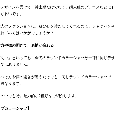
いデザインを受けて、紳士服だけでなく、婦人服のブラウスなどに
とが多いです。
大人のファッションに、遊び心を持たせてくれるので、ジャケパン
入れてみてはいかがでしょうか？
け方や襟の開きで、表情が変わる
が丸い」といっても、全てのラウンドカラーシャツが一律に同じデ
けではありません。
のつけ方や襟の開きが違うだけでも、同じラウンドカラーシャツで
く異なります。
その中でも特に魅力的な2種類をご紹介します。
ップカラーシャツ】