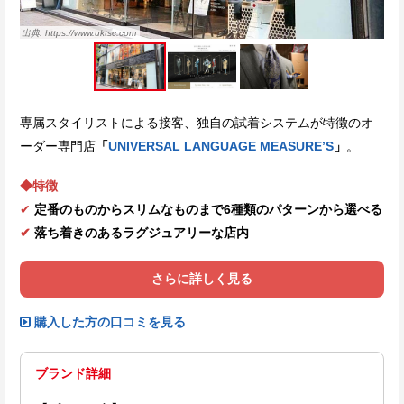
https://www.uktsc.com
専属スタイリストによる接客、独自の試着システムが特徴のオ
ーダー専門店
「
UNIVERSAL LANGUAGE MEASURE’S
」
。
◆特徴
✔
定番のものからスリムなものまで6種類のパターンから選べる
✔
落ち着きのあるラグジュアリーな店内
さらに詳しく見る
購入した方の口コミを見る
ブランド詳細