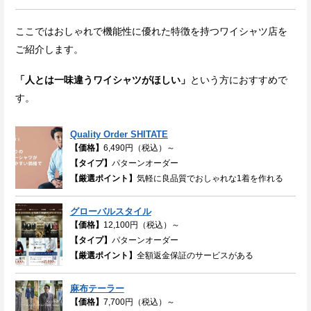
ここではおしゃれで機能性に優れた特徴を持つワイシャツ店を
ご紹介します。
「人とは一味違うワイシャツがほしい」
という方におすすめで
す。
Quality Order SHITATE
【価格】
6,490円（税込）～
【タイプ】
パターンオーダー
【厳選ポイント】
気軽に良品質でおしゃれな1着を作れる
グローバルスタイル
【価格】
12,100円（税込）～
【タイプ】
パターンオーダー
【厳選ポイント】
全額返金保証のサービスがある
麻布テーラー
【価格】
7,700円（税込）～