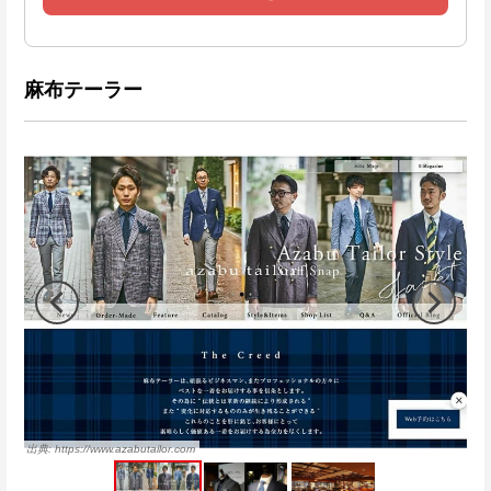
麻布テーラー
https://www.azabutailor.com