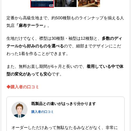
定番から高級生地まで、約500種類ものラインナップを揃える人
気店
「麻布テーラー」
。
生地だけでなく、襟型は30種類・袖型は12種類と、
多数のディ
テールから好みのものを選べる
ので、細部までデザインにこだ
わった1着を作ることができます。
また、無料お直し期間が6ヶ月と長いので、
着用している中で体
型の変化があっても安心
です。
◆購入者の口コミ
既製品との違いがはっきり分かります
購入者の口コミ
オーダーしただけあって無駄なたるみなどがなく、非常に