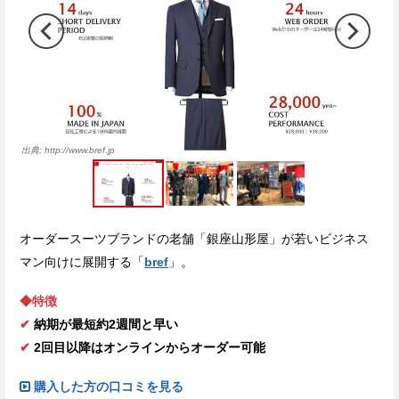
http://www.bref.jp
オーダースーツブランドの老舗「銀座山形屋」が若いビジネス
マン向けに展開する「
bref
」。
◆特徴
✔
納期が最短約2週間と早い
✔
2回目以降はオンラインからオーダー可能
購入した方の口コミを見る