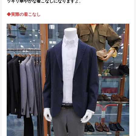
ッキリ華やかな着こなしになります
よ。
◆実際の着こなし