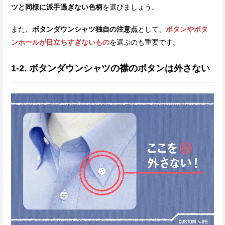
ツと同様に派手過ぎない色柄
を選びましょう。
また、
ボタンダウンシャツ独自の注意点
として、
ボタンやボタ
ンホールが目立ちすぎないもの
を選ぶのも重要です。
1-2. ボタンダウンシャツの襟のボタンは外さない