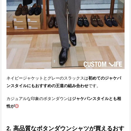
ネイビージャケットとグレーのスラックスは
初めてのジャケパ
ンスタイルにもおすすめの王道の組み合わせ
です。
カジュアルな印象のボタンダウンは
ジャケパンスタイルとも相
性が
◎
2. 高品質なボタンダウンシャツが買えるおす