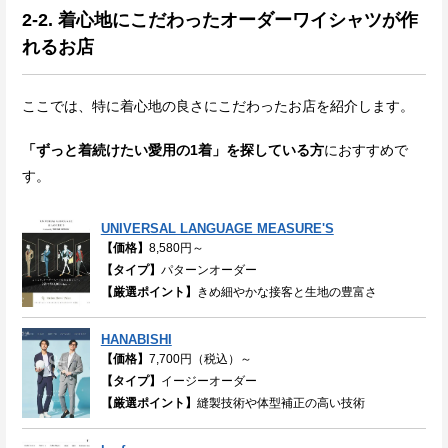
2-2. 着心地にこだわったオーダーワイシャツが作
れるお店
ここでは、特に着心地の良さにこだわったお店を紹介します。
「ずっと着続けたい愛用の1着」を探している方
におすすめで
す。
UNIVERSAL LANGUAGE MEASURE'S
【価格】
8,580円～
【タイプ】
パターンオーダー
【厳選ポイント】
きめ細やかな接客と生地の豊富さ
HANABISHI
【価格】
7,700円（税込）～
【タイプ】
イージーオーダー
【厳選ポイント】
縫製技術や体型補正の高い技術