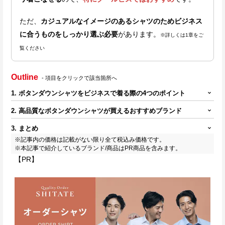
ただ、
カジュアルなイメージのあるシャツのためビジネス
に合うものをしっかり選ぶ必要
があります。
※詳しくは1章をご
覧ください
Outline
- 項目をクリックで該当箇所へ
1. ボタンダウンシャツをビジネスで着る際の4つのポイント
2. 高品質なボタンダウンシャツが買えるおすすめブランド
3. まとめ
※記事内の価格は記載がない限り全て税込み価格です。
※本記事で紹介しているブランド/商品はPR商品を含みます。
【PR】