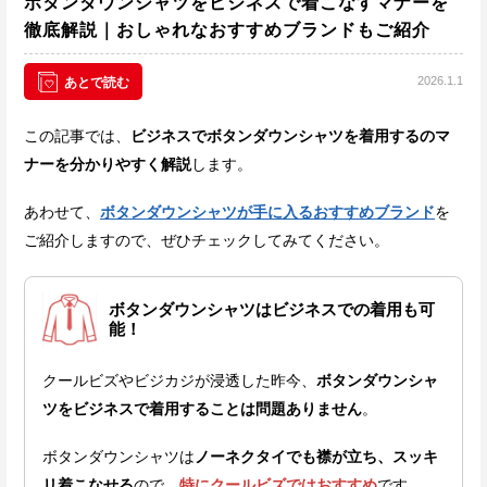
ボタンダウンシャツをビジネスで着こなすマナーを
徹底解説｜おしゃれなおすすめブランドもご紹介
2026.1.1
あとで読む
この記事では、
ビジネスでボタンダウンシャツを着用するのマ
ナーを分かりやすく解説
します。
あわせて、
ボタンダウンシャツが手に入るおすすめブランド
を
ご紹介しますので、ぜひチェックしてみてください。
ボタンダウンシャツはビジネスでの着用も可
能！
クールビズやビジカジが浸透した昨今、
ボタンダウンシャ
ツをビジネスで着用することは問題ありません
。
ボタンダウンシャツは
ノーネクタイでも襟が立ち、スッキ
リ着こなせる
ので、
特にクールビズではおすすめ
です。