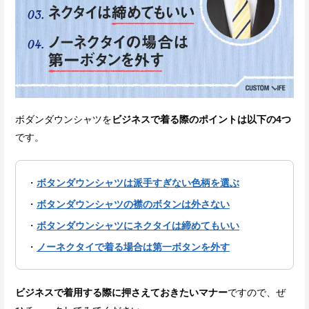
ボダンダウンシャツを
ビジネスで着る際のポイントは以下の4つ
です。
ボタンダウンシャツは派手すぎない色柄を選ぶ
ボタンダウンシャツの襟のボタンは外さない
ボタンダウンシャツにネクタイは締めてもいい
ノーネクタイで着る場合は第一ボタンを外す
ビジネスで着用する際に押さえておきたいマナー
ですので、ぜ