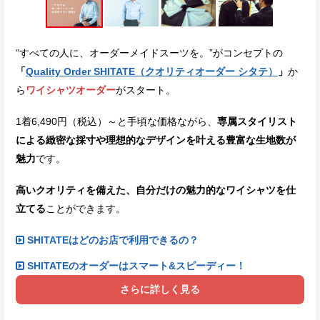
“すべての人に、オーダーメイドスーツを。”がコンセプトの
「
Quality Order SHITATE（クオリティオーダー シタテ）
」
か
ら
ワイシャツオーダー
がスタート。
1着6,490円（税込）～と手頃な価格ながら、
専属スタイリスト
による緻密な採寸や理想的なデザインを叶える豊富な生地数が
魅力
です。
高いクオリティを備えた、自分だけの魅力的なワイシャツを仕
立てる
ことができます。
SHITATEはどのお店で利用できるの？
SHITATEのオーダーはスマート&スピーディー！
さらに詳しく見る