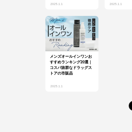
2025.1.1
2025.1.1
メンズオールインワンお
すすめランキング20選｜
コスパ抜群なドラッグス
トアの市販品
2025.1.1