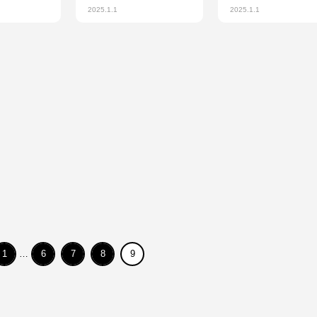
2025.1.1
2025.1.1
1
…
6
7
8
9