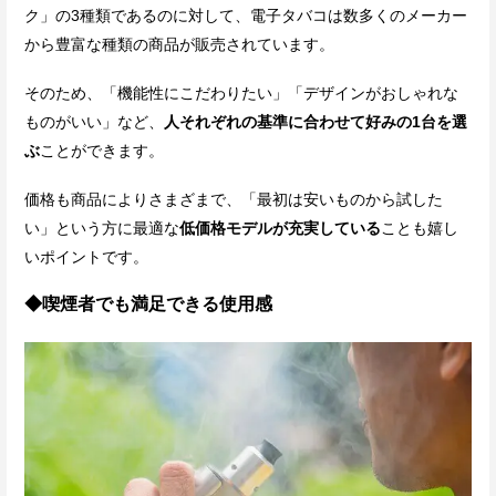
ク」の3種類であるのに対して、電子タバコは数多くのメーカー
から豊富な種類の商品が販売されています。
そのため、「機能性にこだわりたい」「デザインがおしゃれな
ものがいい」など、
人それぞれの基準に合わせて好みの1台を選
ぶ
ことができます。
価格も商品によりさまざまで、「最初は安いものから試した
い」という方に最適な
低価格モデルが充実している
ことも嬉し
いポイントです。
◆喫煙者でも満足できる使用感