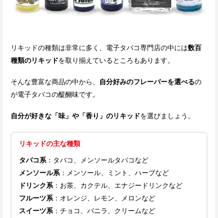
リキッドの種類は非常に多く、電子タバコ専門店の中には
数百
種類のリキッド
を取り揃えているところもあります。
そんな豊富な商品の中から、
自分好みのフレーバーを選べる
の
が電子タバコの醍醐味です。
自分が好きな「味」や「香り」のリキッド
を選びましょう。
リキッドの主な種類
タバコ系
：タバコ、メンソールタバコなど
メンソール系
：メンソール、ミント、ハーブなど
ドリンク系
：お茶、カクテル、エナジードリンクなど
フルーツ系
：オレンジ、レモン、メロンなど
スイーツ系
：チョコ、バニラ、クリームなど