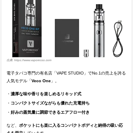
https://www.vaporesso.com
電子タバコ専門の有名店「VAPE STUDIO」でNo.1の売上を誇る
人気モデル「
Veco One
」。
濃厚な味や香りを楽しめるリキッド式
コンパクトサイズながらも優れた充電持ち
好みの蒸気量に調節できるエアフロー付き
など、
ポケットにも楽に入るコンパクトボディと納得の吸い応
えを両立
しています。