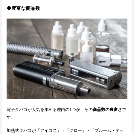
◆豊富な商品数
電子タバコが人気を集める理由の1つが、その
商品数の豊富さ
で
す。
加熱式タバコが「アイコス」・「グロー」・「プルーム・テッ