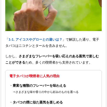
「
1-1. アイコスやグローとの違いは？
」で解説した通り、電子
タバコはニコチンとタールを含みません。
しかし、
さまざまなフレーバーを吸い応えのある蒸気で楽しむ
ことができる
ため、多くの喫煙者から支持されています。
電子タバコが喫煙者に人気の理由
豊富な種類のフレーバーを味わえる
⇒さまざまな味や香りの中から好みのものを選べる
タバコの煙に似た蒸気を楽しめる