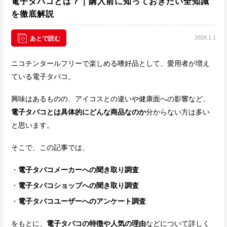
電子タバコとは？｜購入前に知っておきたい全知識
を徹底解説
2026.1.1
あとで読む
ニコチンタールフリーで楽しめる嗜好品として、愛用者が増え
ている電子タバコ。
興味はあるものの、アイコスとの違いや健康面への影響など、
電子タバコとは具体的にどんな商品なのか
分からない方は多い
と思います。
そこで、この記事では、
電子タバコメーカーへの聞き取り調査
電子タバコショップへの聞き取り調査
電子タバコユーザーへのアンケート調査
をもとに、
電子タバコの特徴や人気の理由
などについて詳しく