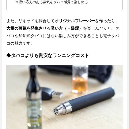
⇒吸い応えのある蒸気をタバコ感覚で楽しめる
また、リキッドを調合して
オリジナルフレーバー
を作ったり、
大量の蒸気を発生させる吸い方（＝爆煙）
を楽しんだりと、タ
バコや加熱式タバコにはない楽しみ方ができることも電子タバ
コの魅力です。
◆タバコよりも割安なランニングコスト