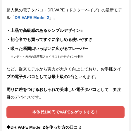
超人気の電子タバコ・DR.VAPE（ドクターベイプ）の最新モデ
ル「
DR.VAPE Model 2
」。
上品で高級感のあるシンプルデザイン
※
初心者でも買ってすぐに楽しめる使いやすさ
吸った瞬間口いっぱいに広がるフレーバー
※レディ・ガガの元専属スタイリストがデザインを担当
など、従来モデルから実力が大きく向上しており、
お手軽タイ
プの電子タバコとしては最上級の1台
といえます。
周りに差をつけるおしゃれで美味しい電子タバコ
として、要注
目のデバイスです。
本体代100円でVAPEをゲットする！
◆DR.VAPE Model 2を使った方の口コミ