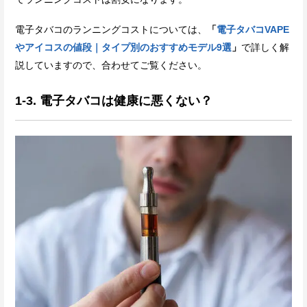
電子タバコのランニングコストについては、
「
電子タバコVAPE
やアイコスの値段｜タイプ別のおすすめモデル9選
」
で詳しく解
説していますので、合わせてご覧ください。
1-3. 電子タバコは健康に悪くない？