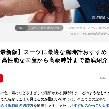
TOP
スーツ・オーダースーツ
本メディアにはPR広告が含
6年最新版】スーツに最適な腕時計おすすめ
｜高性能な国産から高級時計まで徹底紹介
2026.1.
トの色・素材などさまざまな種類がある腕時計は、
どのようなもの
せてたらかっこよく見えるのか難しい
ですよね。そこでこの記事で
似合う腕時計の選び方
を解説します。また、
おすすめのかっこいい