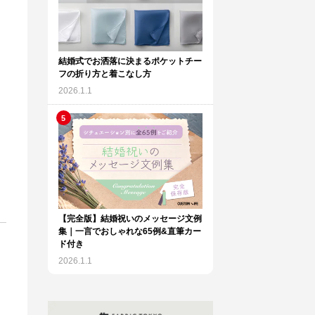
結婚式でお洒落に決まるポケットチー
フの折り方と着こなし方
2026.1.1
【完全版】結婚祝いのメッセージ文例
集｜一言でおしゃれな65例&直筆カー
ド付き
2026.1.1