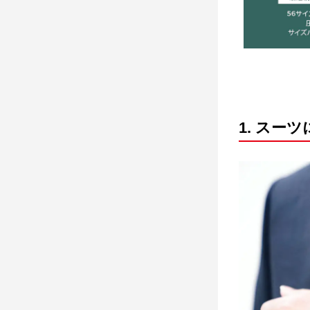
1. スー