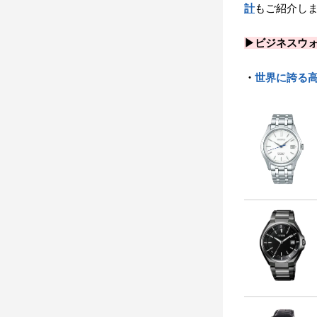
計
もご紹介し
▶ビジネスウ
・
世界に誇る