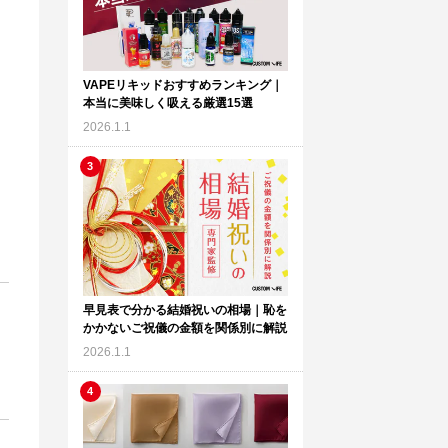
VAPEリキッドおすすめランキング｜
本当に美味しく吸える厳選15選
2026.1.1
早見表で分かる結婚祝いの相場｜恥を
かかないご祝儀の金額を関係別に解説
2026.1.1