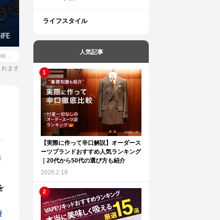
ライフスタイル
人気記事
【2026年最新版】スーツに最適な腕時計おすすめ人気9選｜高性能な国産から高級時計まで徹底紹介
まれます
【実際に作って辛口解説】オーダース
ーツブランドおすすめ人気ランキング
1
｜20代から50代の選び方も紹介
2026.2.19
を
時