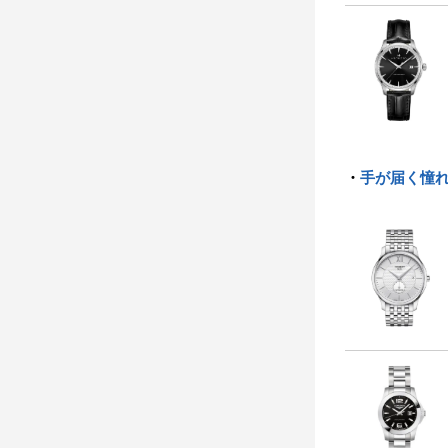
・
手が届く憧れ