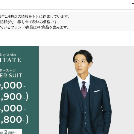
26年1月時点の情報をもとに作成しています。
記載がない限り全て税込み価格です。
ているブランド/商品はPR商品を含みます。