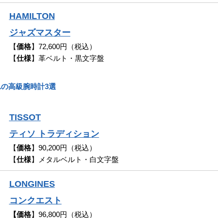
HAMILTON
ジャズマスター
【
価格
】72,600円（税込）
【
仕様
】革ベルト・黒文字盤
の高級腕時計3選
TISSOT
ティソ トラディション
【
価格
】90,200円（税込）
【
仕様
】メタルベルト・白文字盤
LONGINES
コンクエスト
【価格
】96,800円（税込）