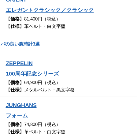
エレガントクラシック／クラシック
【
価格
】81,400円（税込）
【
仕様
】革ベルト・白文字盤
パの良い腕時計3選
ZEPPELIN
100周年記念シリーズ
【
価格
】64,900円（税込）
【
仕様
】メタルベルト・黒文字盤
JUNGHANS
フォーム
【
価格
】74,800円（税込）
【
仕様
】革ベルト・白文字盤