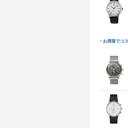
・
お洒落でコス