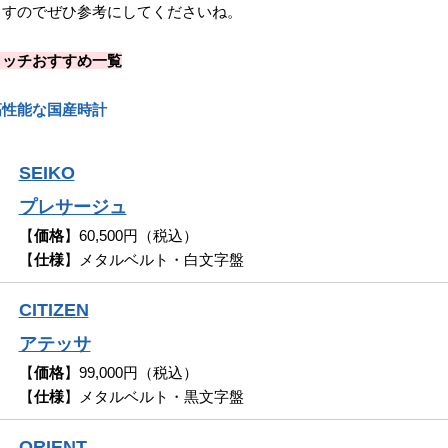
ますのでぜひ参考にしてくださいね。
ォッチおすすめ一覧
高性能な国産時計
SEIKO
プレサージュ
【
価格
】60,500円（税込）
【
仕様
】メタルベルト・白文字盤
CITIZEN
アテッサ
【
価格
】99,000円（税込）
【
仕様
】メタルベルト・黒文字盤
ORIENT