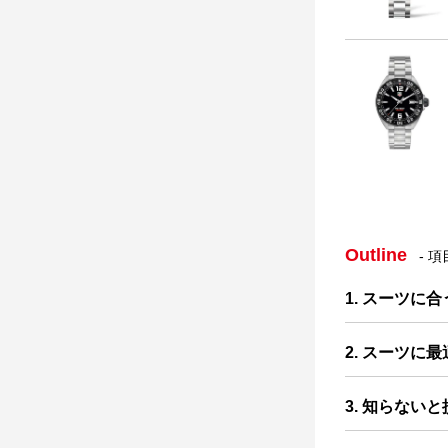
Outline
- 
1. スーツに
2. スーツに
3. 知らない