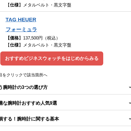
【
仕様
】メタルベルト・黒文字盤
TAG HEUER
フォーミュラ
【価格
】137,500円（税込）
【
仕様
】メタルベルト・黒文字盤
おすすめビジネスウォッチをはじめからみる
項目をクリックで該当箇所へ
合う腕時計の3つの選び方
最適な腕時計おすすめ人気9選
と損する！腕時計に関する基本