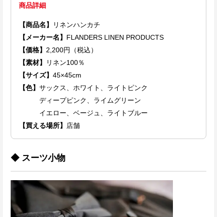
商品詳細
【商品名】
リネンハンカチ
【メーカー名】
FLANDERS LINEN PRODUCTS
【価格】
2,200円（税込）
【素材】
リネン100％
【サイズ】
45×45cm
【色】
サックス、ホワイト、ライトピンク
ディープピンク、ライムグリーン
イエロー、ベージュ、ライトブルー
【買える場所】
店舗
◆ スーツ小物