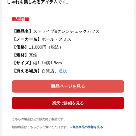
しゃれを楽しめるアイテム
です。
商品詳細
【商品名】
ストライプ&グレンチェックカフス
【メーカー名】
ポール・スミス
【価格】
11,000円（税込）
【素材】
真鍮
【サイズ】
縦1.1×横1.8cm
【買える場所】
百貨店、
通販
商品ページを見る
楽天で詳細を見る
こちらの製品は公式販売終了製品です。
類似商品はこちらからご覧いただけます。→
類似商品の情報を見る