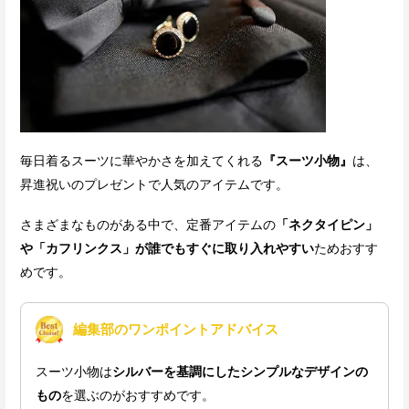
毎日着るスーツに華やかさを加えてくれる
『スーツ小物』
は、
昇進祝いのプレゼントで人気のアイテムです。
さまざまなものがある中で、定番アイテムの
「ネクタイピン」
や「カフリンクス」が誰でもすぐに取り入れやすい
ためおすす
めです。
編集部のワンポイントアドバイス
スーツ小物は
シルバーを基調にしたシンプルなデザインの
もの
を選ぶのがおすすめです。