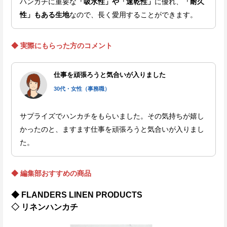
ハンカチに重要な
「吸水性」や「速乾性」
に優れ、
「耐久
性」もある生地
なので、長く愛用することができます。
◆ 実際にもらった方のコメント
仕事を頑張ろうと気合いが入りました
30代・女性（事務職）
サプライズでハンカチをもらいました。その気持ちが嬉し
かったのと、ますます仕事を頑張ろうと気合いが入りまし
た。
◆ 編集部おすすめの商品
◆ FLANDERS LINEN PRODUCTS
◇ リネンハンカチ