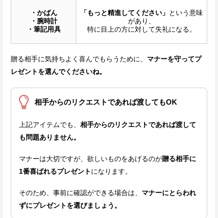
・かばん
「もっと精進してください」
という意味
・腕時計
があり、
・筆記用具
特に目上の方に対して失礼になる。
贈る相手に気持ちよく喜んでもらうために、
マナーを守ってプ
レゼントを選んでくださいね。
相手からのリクエストであれば渡してもOK
上記アイテムでも、
相手からのリクエストであれば渡して
も問題ありません。
マナーは大切ですが、欲しいものをあげるのが
贈る相手に
1番喜ばれるプレゼント
になります。
そのため、事前に確認ができる場合は、
マナーにとらわれ
ずにプレゼントを選びましょう。