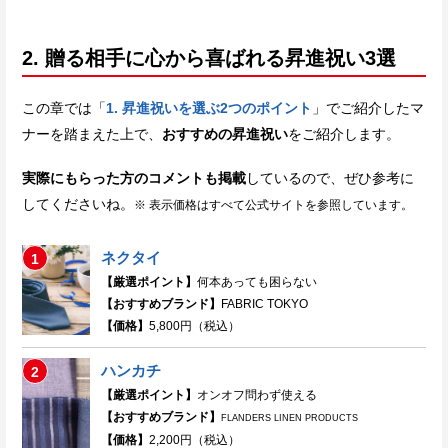
2. 贈る相手に心から喜ばれる昇進祝い3選
この章では「
1. 昇進祝いを選ぶ2つのポイント
」でご紹介したマ
ナーを踏まえた上で、
おすすめの昇進祝い
をご紹介します。
実際にもらった方のコメントも掲載
しているので、ぜひ参考に
してくださいね。
※ 表示価格はすべて公式サイトを参照しています。
ネクタイ
1
【厳選ポイント】
何本あっても困らない
【おすすめブランド】
FABRIC TOKYO
【価格】
5,800円（税込）
ハンカチ
2
【厳選ポイント】
オンオフ問わず使える
【おすすめブランド】
FLANDERS LINEN PRODUCTS
【価格】
2,200円（税込）