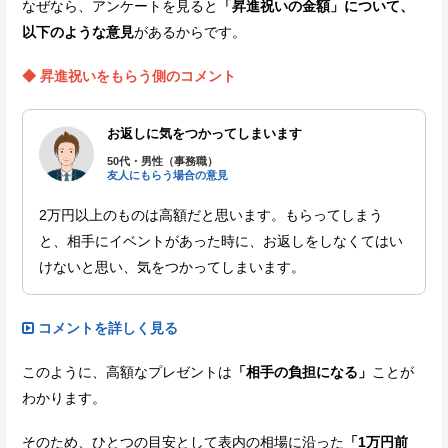
なぜなら、アンケートを見ると
「昇進祝いの金額」について、
以下のような意見
があるからです。
◆ 昇進祝いをもらう側のコメント
お返しに気をつかってしまいます
50代・男性（事務職）
友人にもらう場合の意見
2万円以上のものは高額だと思います。もらってしまう
と、相手にイベントがあった時に、お返しをしなくてはい
けないと思い、気をつかってしまいます。
コメントを詳しく見る
このように、高額なプレゼントは
「相手の負担になる」
ことが
わかります。
そのため、ひとつの目安として表内の相場に沿った
「1万円前