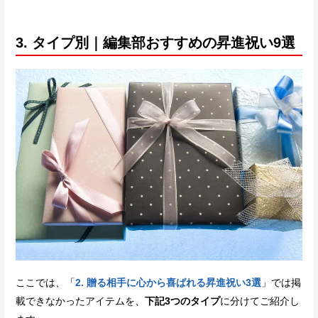
3. タイプ別｜編集部おすすめの昇進祝い9選
ここでは、「
2. 贈る相手に心から喜ばれる昇進祝い3選
」では掲
載できなかったアイテムを、
下記3つのタイプ
に分けてご紹介し