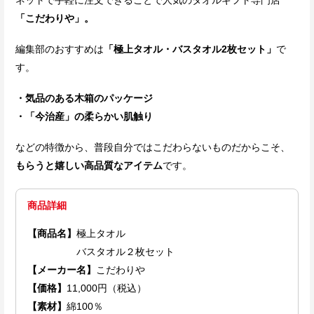
「こだわりや」。
編集部のおすすめは
「極上タオル・バスタオル2枚セット」
で
す。
・気品のある木箱のパッケージ
・「今治産」の柔らかい肌触り
などの特徴から、普段自分ではこだわらないものだからこそ、
もらうと嬉しい高品質なアイテム
です。
商品詳細
【商品名】
極上タオル
バスタオル２枚セット
【メーカー名】
こだわりや
【価格】
11,000円（税込）
【素材】
綿100％