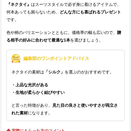
『ネクタイ』
はスーツスタイルで必ず身に着けるアイテムで、
何本あっても困らないため、
どんな方にも喜ばれるプレゼント
です。
色や柄のバリエーションとともに、価格帯の幅も広いので、
贈
る相手の好みに合わせて最適な1本
を選びましょう。
編集部のワンポイントアドバイス
ネクタイの素材は
「シルク」
を選ぶのがおすすめです。
・上品な光沢がある
・生地が柔らかく結びやすい
と言った特徴があり、
見た目の良さと使いやすさが両立さ
れた素材
になります。
◆ 実際にもらった方のコメント