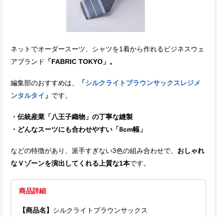
ネットでオーダースーツ、シャツを1着から作れるビジネスウェ
アブランド
「FABRIC TOKYO」。
編集部のおすすめは、
「
シルクライトブラウンサックスレジメ
ンタルタイ
」
です。
・伝統産業「八王子織物」の丁寧な縫製
・どんなスーツにも合わせやすい「8cm幅」
などの特徴があり、派手すぎない3色の組み合わせで、
おしゃれ
なＶゾーンを演出してくれる上質な1本
です。
商品詳細
【商品名】
シルクライトブラウンサックス