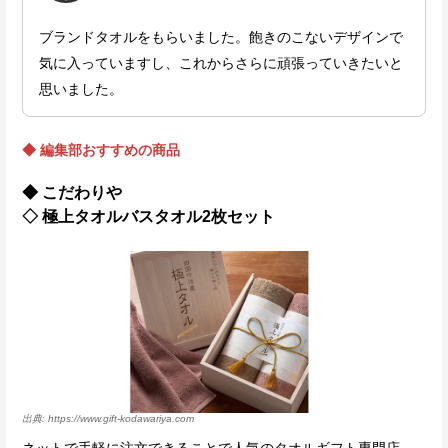
ブランドタオルをもらいました。飽きのこないデザインで
気に入っていますし、これからさらに頑張っていきたいと
思いました。
◆ 編集部おすすめの商品
◆ こだわりや
◇ 極上タオルバスタオル2枚セット
https://www.gift-kodawariya.com
ネットで手軽に注文できることで人気のタオルギフト専門店