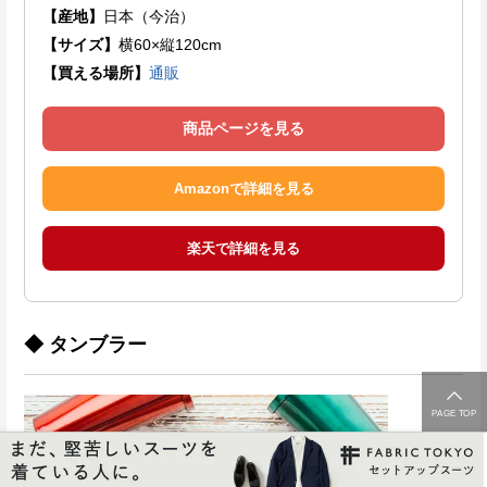
【産地】
日本（今治）
【サイズ】
横60×縦120cm
【買える場所】
通販
商品ページを見る
Amazonで詳細を見る
楽天で詳細を見る
◆ タンブラー
PAGE TOP