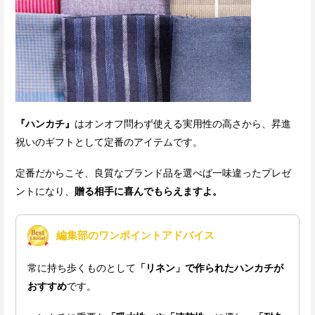
『ハンカチ』
はオンオフ問わず使える実用性の高さから、昇進
祝いのギフトとして定番のアイテムです。
定番だからこそ、良質なブランド品を選べば一味違ったプレゼ
ントになり、
贈る相手に喜んでもらえますよ。
編集部のワンポイントアドバイス
常に持ち歩くものとして
「リネン」で作られたハンカチが
おすすめ
です。