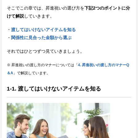
そこでこの章では、昇進祝いの選び方を
下記2つのポイントに分
けて解説
していきます。
・
渡してはいけないアイテムを知る
・
関係性に見合った金額から選ぶ
それではひとつずつ見ていきましょう。
※ 昇進祝いの渡し方のマナーについては「
4. 昇進祝いの渡し方のマナーQ
＆A
」で解説しています。
1-1. 渡してはいけないアイテムを知る