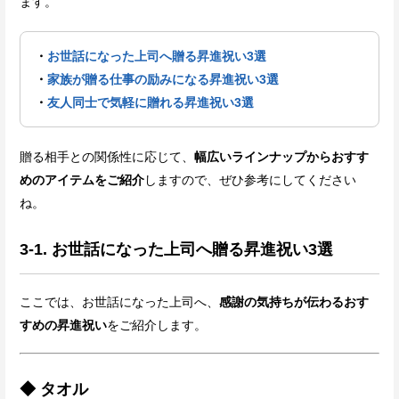
ます。
・
お世話になった上司へ贈る昇進祝い3選
・
家族が贈る仕事の励みになる昇進祝い3選
・
友人同士で気軽に贈れる昇進祝い3選
贈る相手との関係性に応じて、
幅広いラインナップからおすす
めのアイテムをご紹介
しますので、ぜひ参考にしてください
ね。
3-1. お世話になった上司へ贈る昇進祝い3選
ここでは、お世話になった上司へ、
感謝の気持ちが伝わるおす
すめの昇進祝い
をご紹介します。
◆ タオル