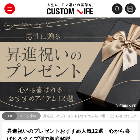
TOP
スーツ小物
昇進祝いのプレゼントおすすめ人気12選｜心から喜ばれるタ
昇進祝いのプレゼントおすすめ人気12選｜心から喜
ばれるタイプ別で徹底解説