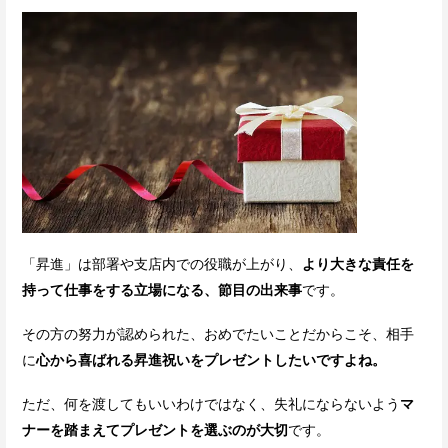
「昇進」は部署や支店内での役職が上がり、
より大きな責任を
持って仕事をする立場になる、節目の出来事
です。
その方の努力が認められた、おめでたいことだからこそ、相手
に
心から喜ばれる昇進祝いをプレゼントしたいですよね。
ただ、何を渡してもいいわけではなく、失礼にならないよう
マ
ナーを踏まえてプレゼントを選ぶのが大切
です。