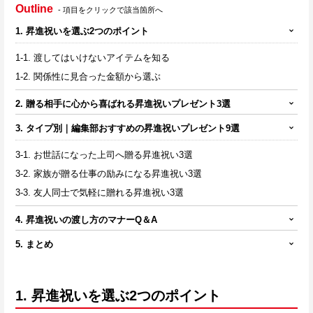
Outline
- 項目をクリックで該当箇所へ
1. 昇進祝いを選ぶ2つのポイント
1-1. 渡してはいけないアイテムを知る
1-2. 関係性に見合った金額から選ぶ
2. 贈る相手に心から喜ばれる昇進祝いプレゼント3選
3. タイプ別｜編集部おすすめの昇進祝いプレゼント9選
3-1. お世話になった上司へ贈る昇進祝い3選
3-2. 家族が贈る仕事の励みになる昇進祝い3選
3-3. 友人同士で気軽に贈れる昇進祝い3選
4. 昇進祝いの渡し方のマナーQ＆A
5. まとめ
1. 昇進祝いを選ぶ2つのポイント