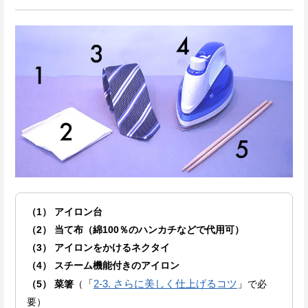
（1） アイロン台
（2） 当て布（綿100％のハンカチなどで代用可）
（3） アイロンをかけるネクタイ
（4） スチーム機能付きのアイロン
「
2-3. さらに美しく仕上げるコツ
」
（5） 菜箸
（
で必
要）