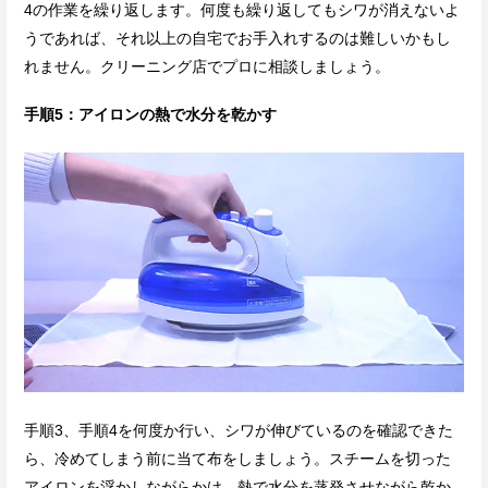
4の作業を繰り返します。何度も繰り返してもシワが消えないよ
うであれば、それ以上の自宅でお手入れするのは難しいかもし
れません。クリーニング店でプロに相談しましょう。
手順5：アイロンの熱で水分を乾かす
手順3、手順4を何度か行い、シワが伸びているのを確認できた
ら、冷めてしまう前に当て布をしましょう。スチームを切った
アイロンを浮かしながらかけ、熱で水分を蒸発させながら乾か