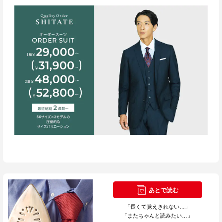
あとで読む
「長くて覚えきれない…」
「またちゃんと読みたい…」