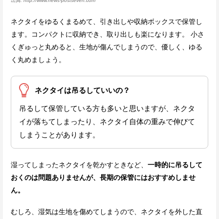
http://www.news-postseven.com
ネクタイをゆるくまるめて、引き出しや収納ボックスで保管し
ます。コンパクトに収納でき、取り出しも楽になります。 小さ
くぎゅっと丸めると、生地が傷んでしまうので、優しく、ゆる
く丸めましょう。
ネクタイは吊るしていいの？
吊るして保管している方も多いと思いますが、ネクタ
イが落ちてしまったり、ネクタイ自体の重みで伸びて
しまうことがあります。
湿ってしまったネクタイを乾かすときなど、
一時的に吊るして
おくのは問題ありませんが、長期の保管にはおすすめしませ
ん。
むしろ、湿気は生地を傷めてしまうので、ネクタイを外した直