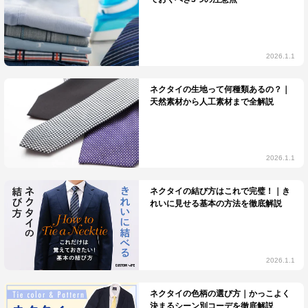
2026.1.1
ネクタイの生地って何種類あるの？｜
天然素材から人工素材まで全解説
2026.1.1
ネクタイの結び方はこれで完璧！｜き
れいに見せる基本の方法を徹底解説
2026.1.1
ネクタイの色柄の選び方｜かっこよく
決まるシーン別コーデを徹底解説