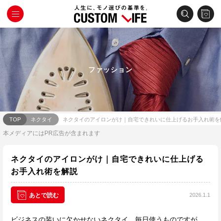
ファッション
TOP
ネクタイ
ネクタイのアイロンがけ｜自宅できれいに仕上げるお手入れ術を
本メディアにはPR広告が含まれます
ネクタイのアイロンがけ｜自宅できれいに仕上げる
お手入れ術を解説
2026.1.1
あとで読む
ビジネスの装いに欠かせないネクタイ。毎日使うものですが、