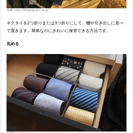
https://blogimg.goo.ne.jp
ネクタイを2つ折りまたは3つ折りにして、棚や引き出しに並べ
て置きます。簡単なのにきれいに保管できる方法です。
丸める