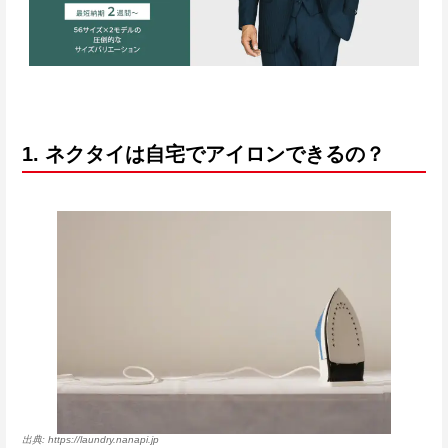
1. ネクタイは自宅でアイロンできるの？
https://laundry.nanapi.jp