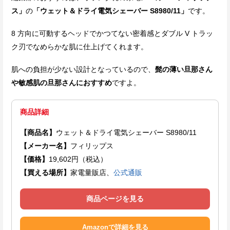
ス」
の
「ウェット＆ドライ電気シェーバー S8980/11」
です。
8 方向に可動するヘッドでかつてない密着感とダブル V トラッ
ク刃でなめらかな肌に仕上げてくれます。
肌への負担が少ない設計となっているので、
髭の薄い旦那さん
や敏感肌の旦那さんにおすすめ
ですよ。
商品詳細
【商品名】
ウェット＆ドライ電気シェーバー S8980/11
【メーカー名】
フィリップス
【価格】
19,602円（税込）
【買える場所】
家電量販店、
公式通販
商品ページを見る
Amazonで詳細を見る