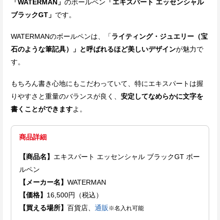
「WATERMAN」
のボールペン
「エキスパート エッセンシャル
ブラックGT」
です。
WATERMANのボールペンは、「
ライティング・ジュエリー（宝
石のような筆記具）」と呼ばれるほど美しいデザイン
が魅力で
す。
もちろん書き心地にもこだわっていて、特にエキスパートは握
りやすさと重量のバランスが良く、
安定してなめらかに文字を
書くことができます
よ。
商品詳細
【商品名】
エキスパート エッセンシャル ブラックGT ボー
ルペン
【メーカー名】
WATERMAN
【価格】
16,500円（税込）
【買える場所】
百貨店、
通販
※名入れ可能