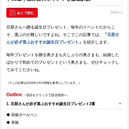
2026.1.1
あとで読む
旦那さんへ贈る誕生日プレゼント、毎年のイベントだからこ
そ、選ぶのが難しいですよね。そこでこの記事では、
「
旦那さ
んが必ず喜ぶおすすめ誕生日プレゼント
」
を紹介します。
毎年プレゼントを贈る奥さまも久しぶりの奥さまも、結婚した
ばかりで初めてのプレゼントという奥さまも、ぜひチェックし
てみてくださいね。
（※この記事は2026年1月の情報を参考にしています。）
Outline
- 項目をクリックで該当箇所へ
1. 旦那さんが必ず喜ぶおすすめ誕生日プレゼント2選
◆ 高級ボールペン
◆ 革靴