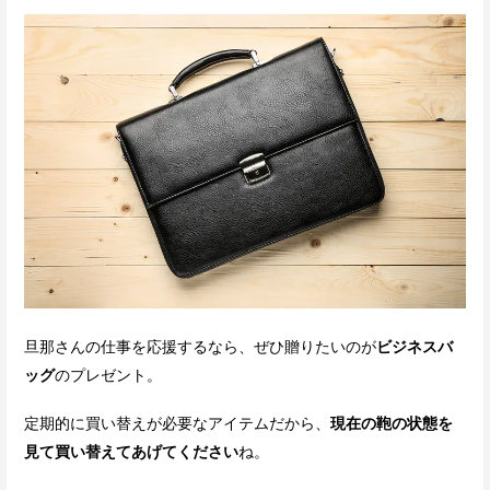
旦那さんの仕事を応援するなら、ぜひ贈りたいのが
ビジネスバ
ッグ
のプレゼント。
定期的に買い替えが必要なアイテムだから、
現在の鞄の状態を
見て買い替えてあげてください
ね。