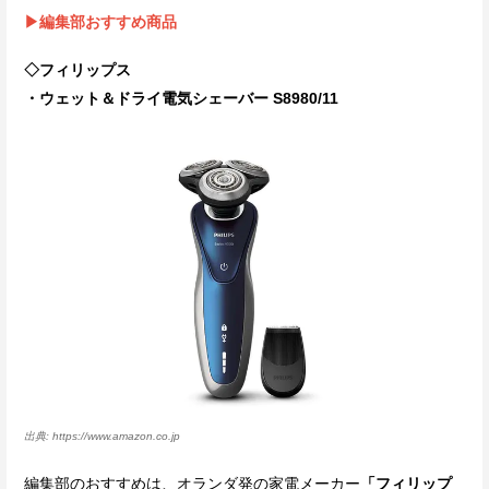
▶編集部おすすめ商品
◇フィリップス
・ウェット＆ドライ電気シェーバー S8980/11
https://www.amazon.co.jp
編集部のおすすめは、オランダ発の家電メーカー
「フィリップ