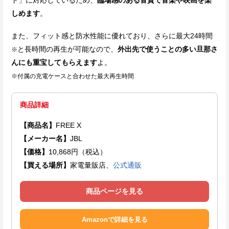
ド」に対応しているため、
臨場感のある音質で音楽や映画を楽
しめます
。
また、フィット感と防水性能に優れており、さらに最大24時間
と長時間の再生が可能なので、
外出先で使うことの多い旦那さ
※
んにも重宝してもらえます
よ。
※付属の充電ケースと合わせた最大再生時間
商品詳細
【商品名】
FREE X
【メーカー名】
JBL
【価格】
10,868円（税込）
【買える場所】
家電量販店、
公式通販
商品ページを見る
Amazonで詳細を見る