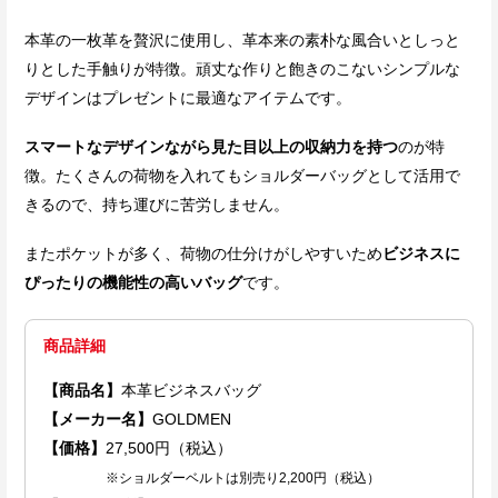
本革の一枚革を贅沢に使用し、革本来の素朴な風合いとしっと
りとした手触りが特徴。頑丈な作りと飽きのこないシンプルな
デザインはプレゼントに最適なアイテムです。
スマートなデザインながら見た目以上の収納力を持つ
のが特
徴。たくさんの荷物を入れてもショルダーバッグとして活用で
きるので、持ち運びに苦労しません。
またポケットが多く、荷物の仕分けがしやすいため
ビジネスに
ぴったりの機能性の高いバッグ
です。
商品詳細
【商品名】
本革ビジネスバッグ
【メーカー名】
GOLDMEN
【価格】
27,500円（税込）
※ショルダーベルトは別売り2,200円（税込）