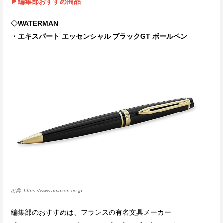
▶編集部おすすめ商品
◇WATERMAN
・エキスパート エッセンシャル ブラックGT ボールペン
https://www.amazon.co.jp
編集部のおすすめは、フランスの有名文具メーカー