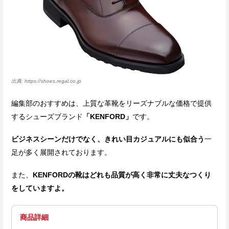
https://shoes.regal.co.jp
編集部のおすすめは、上質な革靴をリーズナブルな価格で提供
するシューズブランド
「KENFORD」
です。
ビジネスシーンだけでなく、きれい目カジュアルにも似合う
一
足が多く展開されております。
また、
KENFORDの靴はどれも品質が高く非常に丈夫なつくり
をしていますよ。
商品詳細