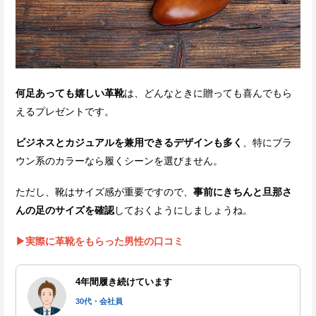
何足あっても嬉しい革靴
は、どんなときに贈っても喜んでもら
えるプレゼントです。
ビジネスとカジュアルを兼用できるデザインも多く
、特にブラ
ウン系のカラーなら履くシーンを選びません。
ただし、靴はサイズ感が重要ですので、
事前にきちんと旦那さ
んの足のサイズを確認
しておくようにしましょうね。
▶実際に革靴をもらった男性の口コミ
4年間履き続けています
30代・会社員