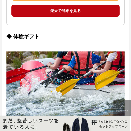
楽天で詳細を見る
◆ 体験ギフト
PAGE TOP
誕生日には、2人で様々な体験ができる
体験ギフト
を贈ってみま