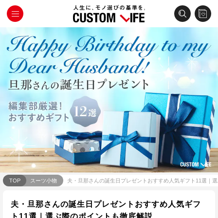
TOP
スーツ小物
夫・旦那さんの誕生日プレゼントおすすめ人気ギフト11選｜
夫・旦那さんの誕生日プレゼントおすすめ人気ギフ
ト11選｜選ぶ際のポイントも徹底解説