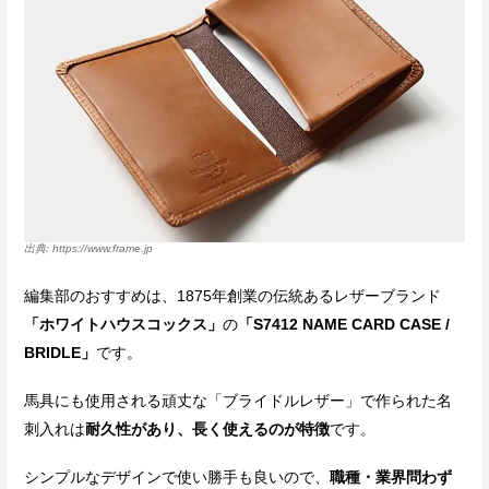
https://www.frame.jp
編集部のおすすめは、1875年創業の伝統あるレザーブランド
「ホワイトハウスコックス」
の
「S7412 NAME CARD CASE /
BRIDLE」
です。
馬具にも使用される頑丈な「ブライドルレザー」で作られた名
刺入れは
耐久性があり、長く使えるのが特徴
です。
シンプルなデザインで使い勝手も良いので、
職種・業界問わず