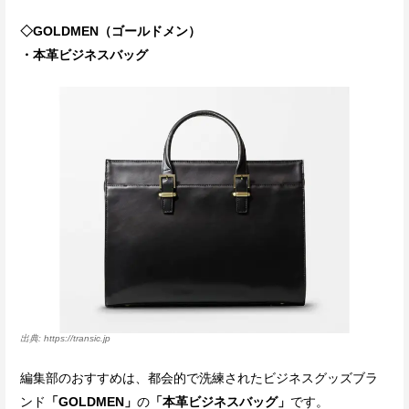
◇GOLDMEN（ゴールドメン）
・本革ビジネスバッグ
https://transic.jp
編集部のおすすめは、都会的で洗練されたビジネスグッズブラ
ンド
「GOLDMEN」
の
「本革ビジネスバッグ」
です。