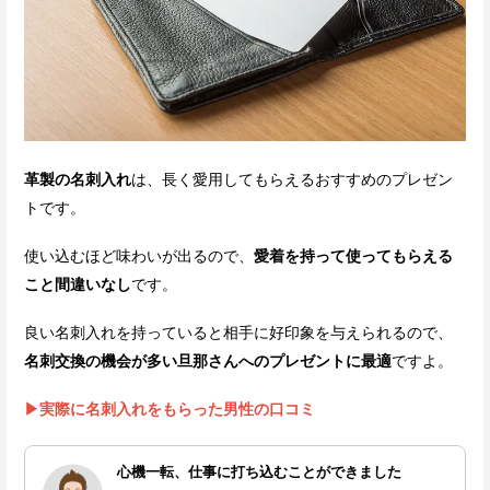
革製の名刺入れ
は、長く愛用してもらえるおすすめのプレゼン
トです。
使い込むほど味わいが出るので、
愛着を持って使ってもらえる
こと間違いなし
です。
良い名刺入れを持っていると相手に好印象を与えられるので、
名刺交換の機会が多い旦那さんへのプレゼントに最適
ですよ。
▶実際に名刺入れをもらった男性の口コミ
心機一転、仕事に打ち込むことができました