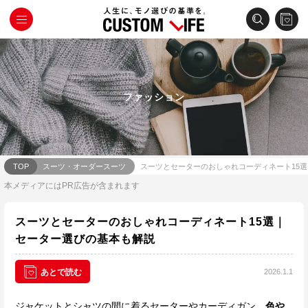
ファッション
TOP
スーツ・オーダースーツ
スーツとセーターのおしゃれコーディネート15
本メディアにはPR広告が含まれます
スーツとセーターのおしゃれコーディネート15選｜
セーター選びの基本も解説
2026.1.1
あとで読む
ジャケットとシャツの間に着るセーターやカーディガン。
色や