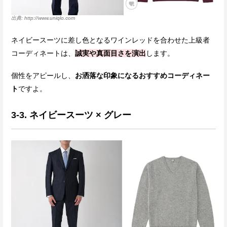
http://www.uniqlo.com
ネイビースーツに差し色となるワインレッドを合わせた上級者
コーディネートは、
誠実や真面目さを演出
します。
個性をアピールし、
お洒落な印象になるおすすめコーディネー
ト
ですよ。
3-3. ネイビースーツ × グレー