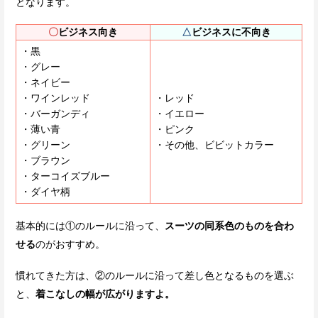
となります。
〇
ビジネス向き
△
ビジネスに不向き
黒
グレー
ネイビー
ワインレッド
レッド
バーガンディ
イエロー
薄い青
ピンク
グリーン
その他、ビビットカラー
ブラウン
ターコイズブルー
ダイヤ柄
基本的には①のルールに沿って、
スーツの同系色のものを合わ
せる
のがおすすめ。
慣れてきた方は、②のルールに沿って差し色となるものを選ぶ
と、
着こなしの幅が広がりますよ。