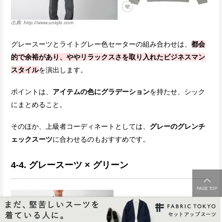
http://www.uniqlo.com
グレースーツとライトグレー色セーターの組み合わせは、
都会
的で余裕があり、ややリラックスさを取り入れたビジネスマン
スタイル
を演出します。
ポイントは、
アイテムの色にグラデーション
を持たせ、シック
にまとめること。
そのほか、上級者コーディネートとしては、
グレーのグレンチ
ェックスーツ
に合わせるのもおすすめです。
4-4. グレースーツ × グリーン
PAGE TOP