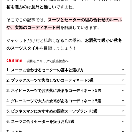
柄を選ぶのは意外と難しい
ですよね。
そこでこの記事では、
スーツとセーターの組み合わせのルール
や、実際のコーディネート例
を解説していきます。
ジャケットだけだと肌寒くなるこの季節、
お洒落で暖かい秋冬
のスーツスタイル
を目指しましょう！
Outline
- 項目をクリックで該当箇所へ
1. スーツに合わせるセーターの基本と選び方
2. ブラックスーツで失敗しないコーディネート5選
3. ネイビースーツでお洒落に決まるコーディネート5選
4. グレースーツで大人の余裕があるコーディネート5選
5. ビジネスマンにおすすめの国産スーツブランド3選
6. スーツに合うセーターを扱うお店8選
7. まとめ