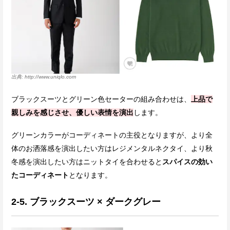
http://www.uniqlo.com
ブラックスーツとグリーン色セーターの組み合わせは、
上品で
親しみを感じさせ、優しい表情を演出
します。
グリーンカラーがコーディネートの主役となりますが、より全
体のお洒落感を演出したい方はレジメンタルネクタイ、より秋
冬感を演出したい方はニットタイを合わせると
スパイスの効い
たコーディネート
となります。
2-5. ブラックスーツ × ダークグレー