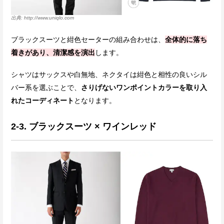
http://www.uniqlo.com
ブラックスーツと紺色セーターの組み合わせは、
全体的に落ち
着きがあり、清潔感を演出
します。
シャツはサックスや白無地、ネクタイは紺色と相性の良いシル
バー系を選ぶことで、
さりげないワンポイントカラーを取り入
れたコーディネート
となります。
2-3. ブラックスーツ × ワインレッド