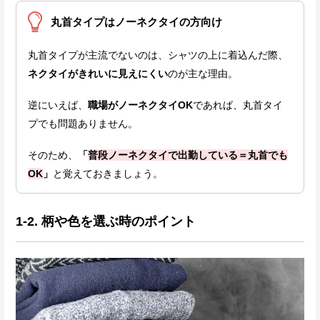
丸首タイプはノーネクタイの方向け
丸首タイプが主流でないのは、シャツの上に着込んだ際、
ネクタイがきれいに見えにくい
のが主な理由。
逆にいえば、
職場がノーネクタイOK
であれば、丸首タイ
プでも問題ありません。
そのため、
「
普段ノーネクタイで出勤している＝丸首でも
OK
」
と覚えておきましょう。
1-2. 柄や色を選ぶ時のポイント