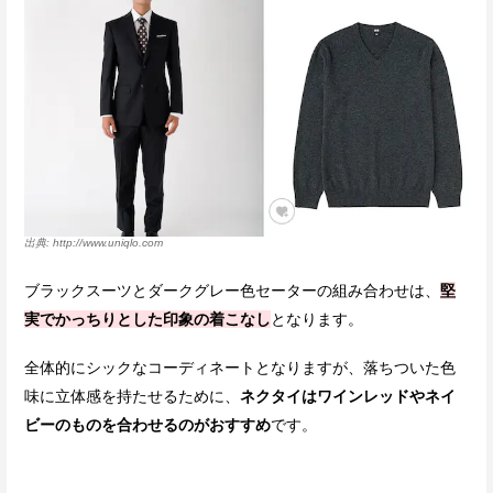
http://www.uniqlo.com
ブラックスーツとダークグレー色セーターの組み合わせは、
堅
実でかっちりとした印象の着こなし
となります。
全体的にシックなコーディネートとなりますが、落ちついた色
味に立体感を持たせるために、
ネクタイはワインレッドやネイ
ビーのものを合わせるのがおすすめ
です。