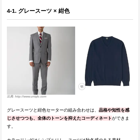
4-1. グレースーツ × 紺色
http://www.uniqlo.com
グレースーツと紺色セーターの組み合わせは、
品格や知性を感
じさせつつも、全体のトーンを抑えたコーディネート
ができま
す。
カラーリングはシンプルにし、スーツは秋冬感のある素材