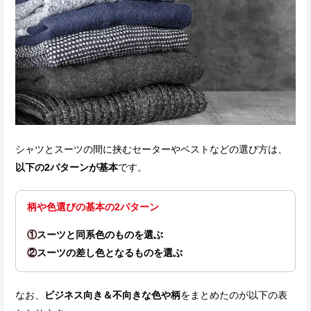
シャツとスーツの間に挟むセーターやベストなどの選び方は、
以下の2パターンが基本
です。
柄や色選びの基本の2パターン
①
スーツと同系色のものを選ぶ
②
スーツの差し色となるものを選ぶ
なお、
ビジネス向き＆不向きな色や柄
をまとめたのが以下の表