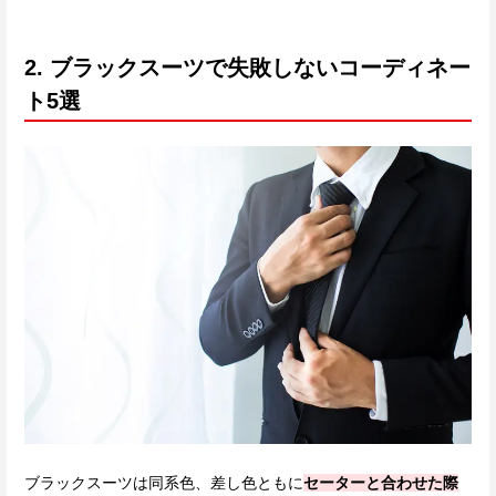
2. ブラックスーツで失敗しないコーディネー
ト5選
ブラックスーツは同系色、差し色ともに
セーターと合わせた際