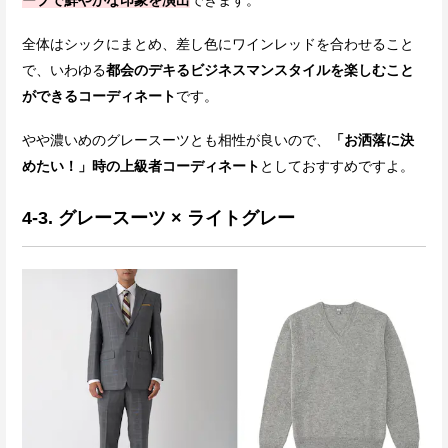
ープで鮮やかな印象を演出
できます。
全体はシックにまとめ、差し色にワインレッドを合わせること
で、いわゆる
都会のデキるビジネスマンスタイルを楽しむこと
ができるコーディネート
です。
やや濃いめのグレースーツとも相性が良いので、
「お洒落に決
めたい！」時の上級者コーディネート
としておすすめですよ。
4-3. グレースーツ × ライトグレー