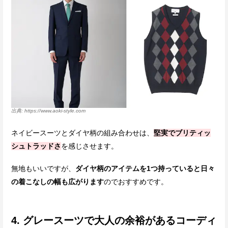
https://www.aoki-style.com
ネイビースーツとダイヤ柄の組み合わせは、
堅実でブリティッ
シュトラッドさ
を感じさせます。
無地もいいですが、
ダイヤ柄のアイテムを1つ持っていると日々
の着こなしの幅も広がります
のでおすすめです。
4. グレースーツで大人の余裕があるコーディ