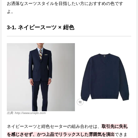
お洒落なスーツスタイルを目指したい方におすすめの色です
よ。
3-1. ネイビースーツ × 紺色
http://www.uniqlo.com
ネイビースーツと紺色セーターの組み合わせは、
取引先に失礼
を感じさせず、かつ上品でリラックスした雰囲気を演出
できま