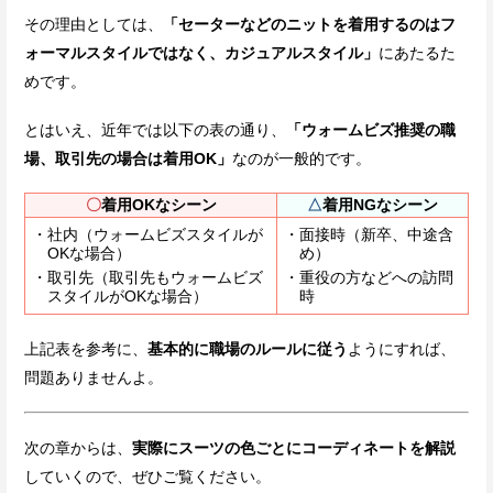
その理由としては、
「セーターなどのニットを着用するのはフ
ォーマルスタイルではなく、カジュアルスタイル」
にあたるた
めです。
とはいえ、近年では以下の表の通り、
「ウォームビズ推奨の職
場、取引先の場合は着用OK」
なのが一般的です。
〇
着用OKなシーン
△
着用NGなシーン
社内（ウォームビズスタイルが
面接時（新卒、中途含
OKな場合）
め）
取引先（取引先もウォームビズ
重役の方などへの訪問
スタイルがOKな場合）
時
上記表を参考に、
基本的に職場のルールに従う
ようにすれば、
問題ありませんよ。
次の章からは、
実際にスーツの色ごとにコーディネートを解説
していくので、ぜひご覧ください。