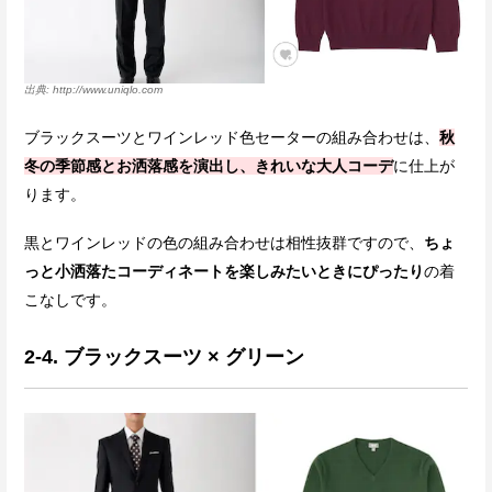
http://www.uniqlo.com
ブラックスーツとワインレッド色セーターの組み合わせは、
秋
冬の季節感とお洒落感を演出し、きれいな大人コーデ
に仕上が
ります。
黒とワインレッドの色の組み合わせは相性抜群ですので、
ちょ
っと小洒落たコーディネートを楽しみたいときにぴったり
の着
こなしです。
2-4. ブラックスーツ × グリーン