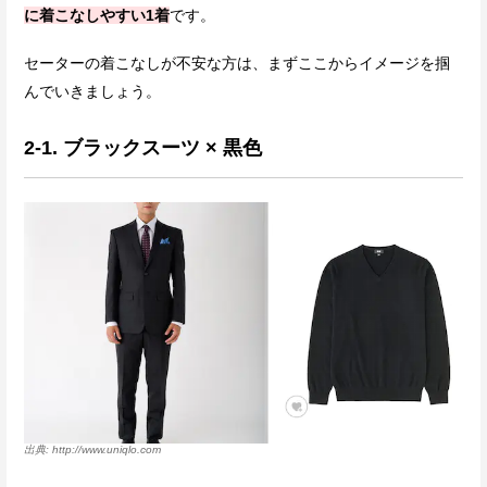
に着こなしやすい1着
です。
セーターの着こなしが不安な方は、まずここからイメージを掴
んでいきましょう。
2-1. ブラックスーツ × 黒色
http://www.uniqlo.com