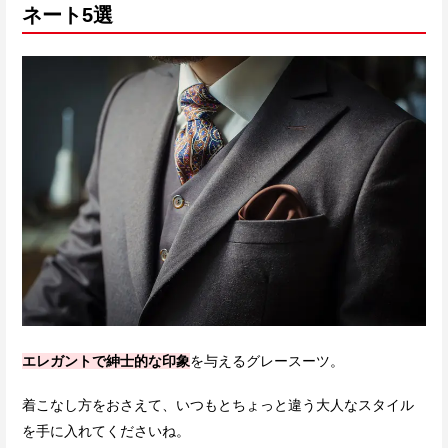
ネート5選
エレガントで紳士的な印象
を与えるグレースーツ。
着こなし方をおさえて、いつもとちょっと違う大人なスタイル
を手に入れてくださいね。