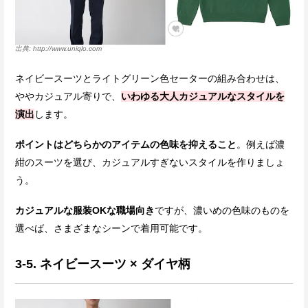
http://www.uniqlo.com
ネイビースーツとライトグリーン色セーターの組み合わせは、
ややカジュアル寄りで、
いわゆる大人カジュアルなスタイルを
演出
します。
ポイントはどちらかのアイテムの色味を抑えること
。例えば濃
紺のスーツを選び、カジュアルすぎないスタイルを作りましょ
う。
カジュアルな服装OKな職場向き
ですが、濃いめの色味のものを
選べば、さまざまなシーンで着用可能です。
3-5. ネイビースーツ × ダイヤ柄