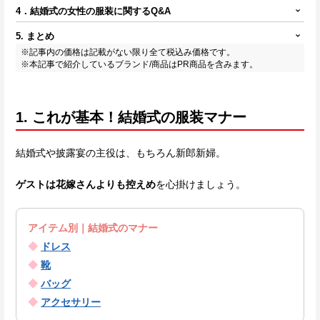
4．結婚式の女性の服装に関するQ&A
5. まとめ
※記事内の価格は記載がない限り全て税込み価格です。
※本記事で紹介しているブランド/商品はPR商品を含みます。
1. これが基本！結婚式の服装マナー
結婚式や披露宴の主役は、もちろん新郎新婦。
ゲストは花嫁さんよりも控えめ
を心掛けましょう。
アイテム別｜結婚式のマナー
◆
ドレス
◆
靴
◆
バッグ
◆
アクセサリー