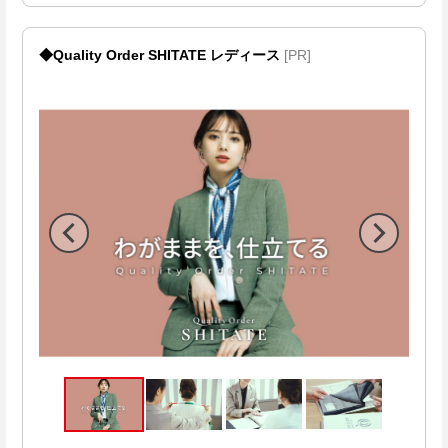
◆Quality Order SHITATE レディース
[PR]