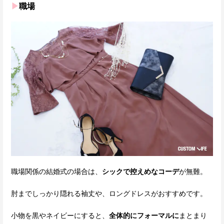
▶
職場
職場関係の結婚式の場合は、
シックで控えめなコーデ
が無難。
肘までしっかり隠れる袖丈や、ロングドレスがおすすめです。
小物を黒やネイビーにすると、
全体的にフォーマルに
まとまり