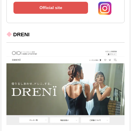
Official site
◆
DRENI