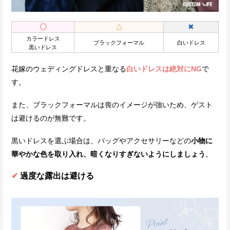
〇
△
✖
カラードレス
ブラックフォーマル
白いドレス
黒いドレス
花嫁のウェディングドレスと重なる
白いドレスは絶対にNG
で
す。
また、ブラックフォーマルは喪のイメージが強いため、ゲスト
は避けるのが無難です。
黒いドレスを選ぶ場合は、バッグやアクセサリーなどの
小物に
華やかな色を取り入れ、暗くなりすぎないようにしましょう
。
✔
過度な露出は避ける