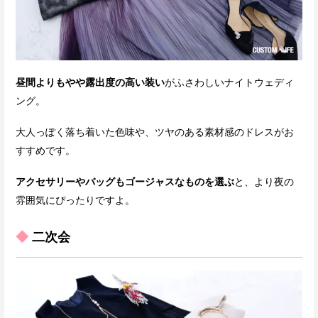
昼間よりもやや露出度の高い装い
がふさわしいナイトウェディ
ング。
大人っぽく落ち着いた色味や、ツヤのある素材感のドレスがお
すすめです。
アクセサリーやバッグもゴージャスなものを選ぶ
と、より夜の
雰囲気にぴったりですよ。
◆
二次会