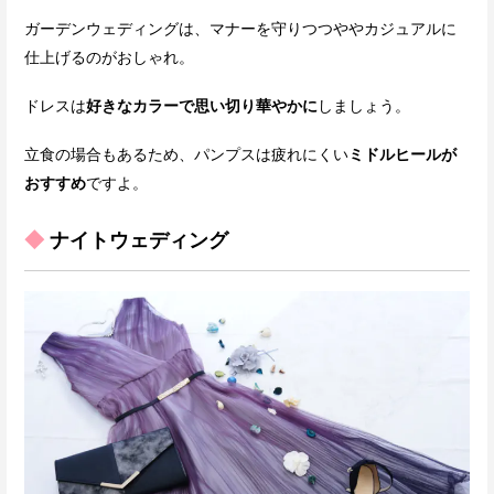
ガーデンウェディングは、マナーを守りつつややカジュアルに
仕上げるのがおしゃれ。
ドレスは
好きなカラーで思い切り華やかに
しましょう。
立食の場合もあるため、パンプスは疲れにくい
ミドルヒールが
おすすめ
ですよ。
◆
ナイトウェディング