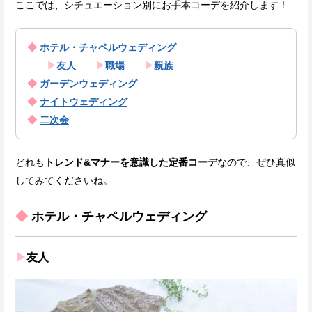
ここでは、シチュエーション別にお手本コーデを紹介します！
◆
ホテル・チャペルウェディング
▶
友人
▶
職場
▶
親族
◆
ガーデンウェディング
◆
ナイトウェディング
◆
二次会
どれも
トレンド&マナーを意識した定番コーデ
なので、ぜひ真似
してみてくださいね。
◆
ホテル・チャペルウェディング
▶
友人