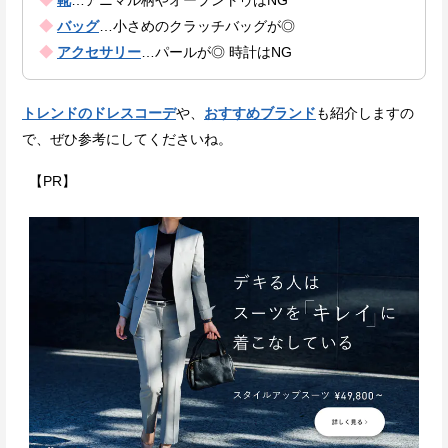
◆
バッグ
…小さめのクラッチバッグが◎
◆
アクセサリー
…パールが◎ 時計はNG
トレンドのドレスコーデ
や、
おすすめブランド
も紹介しますの
で、ぜひ参考にしてくださいね。
【PR】