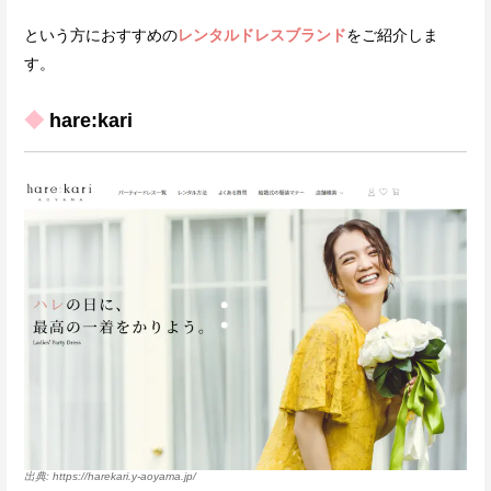
という方におすすめの
レンタルドレスブランド
をご紹介しま
す。
◆
hare:kari
https://harekari.y-aoyama.jp/