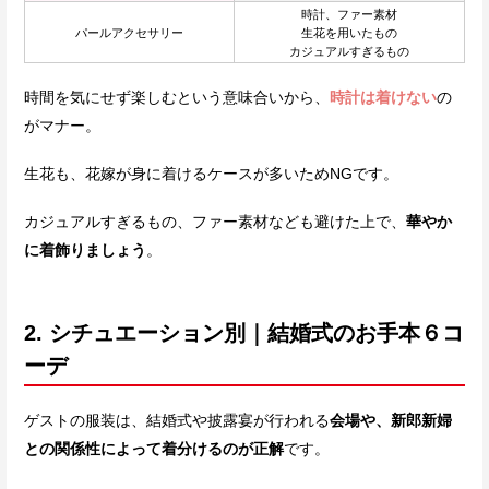
時計、ファー素材
パールアクセサリー
生花を用いたもの
カジュアルすぎるもの
時間を気にせず楽しむという意味合いから、
時計は着けない
の
がマナー。
生花も、花嫁が身に着けるケースが多いためNGです。
カジュアルすぎるもの、ファー素材なども避けた上で、
華やか
に着飾りましょう
。
2. シチュエーション別｜結婚式のお手本６コ
ーデ
ゲストの服装は、結婚式や披露宴が行われる
会場や、新郎新婦
との関係性によって着分けるのが正解
です。