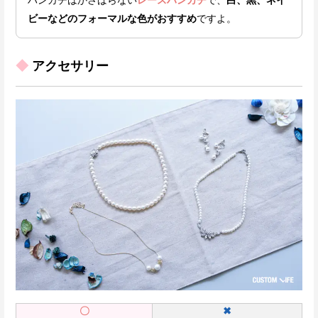
ハンカチはかさばらない
レースハンカチ
で、
白、黒、ネイ
ビーなどのフォーマルな色がおすすめ
ですよ。
◆
アクセサリー
〇
✖