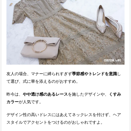
友人の場合、マナーに縛られすぎず
季節感やトレンドを意識
し
て選び、式に華を添えるのがおすすめ。
昨今は、
やや透け感のあるレース
を施したデザインや、
くすみ
カラー
が人気です。
デザイン性の高いドレスにはあえてネックレスを付けず、ヘア
スタイルでアクセントをつけるのがおしゃれですよ。