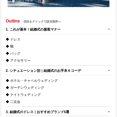
Outline
- 項目をクリックで該当箇所へ
1. これが基本！結婚式の服装マナー
◆ ドレス
◆ 靴
◆ バッグ
◆ アクセサリー
2. シチュエーション別｜結婚式のお手本６コーデ
◆ ホテル・チャペルウェディング
◆ ガーデンウェディング
◆ ナイトウェディング
◆ 二次会
3. 結婚式のドレス｜おすすめブランド6選