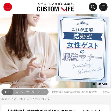
TOP
スーツ・オーダースーツ
【女性編】結婚式のお呼ばれ服装マナー｜きちん
本メディアにはPR広告が含まれます