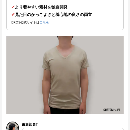
✔
より着やすい素材を独自開発
✔
見た目のかっこよさと着心地の良さの両立
BROS公式サイトは
こちら
編集部員T