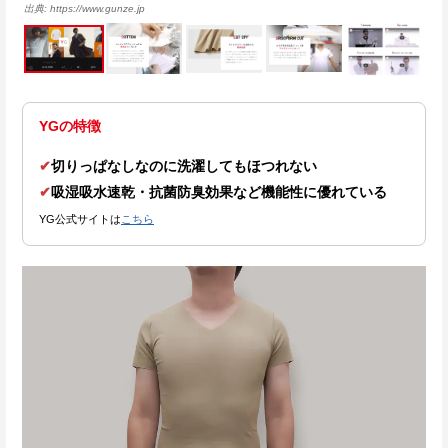
https://www.gunze.jp
YGの特徴
✔
切りっぱなしなのに洗濯してもほつれない
✔
吸湿吸水速乾・抗菌防臭効果など機能性に優れている
YG公式サイトは
こちら