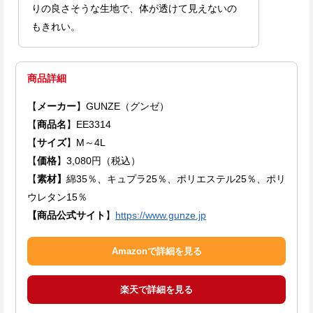
りの良さそうな生地で、体が透けて見えないの
もきれい。
商品詳細
【
メーカー
】GUNZE（グンゼ）
【
商品名
】EE3314
【
サイズ
】M～4L
【
価格
】3,080円（税込）
【
素材】
綿35％、キュプラ25％、ポリエステル25％、ポリ
ウレタン15％
【商品公式サイト
】
https://www.gunze.jp
Amazonで詳細を見る
楽天で詳細を見る