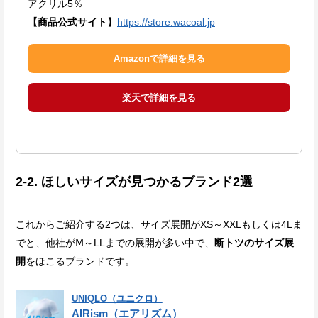
アクリル5％
【商品公式サイト
】
https://store.wacoal.jp
Amazonで詳細を見る
楽天で詳細を見る
2-2. ほしいサイズが見つかるブランド2選
これからご紹介する2つは、サイズ展開がXS～XXLもしくは4Lま
でと、他社がⅯ～LLまでの展開が多い中で、
断トツのサイズ展
開
をほこるブランドです。
UNIQLO（ユニクロ）
AIRism（エアリズム）