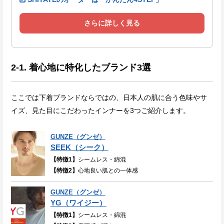
さらに詳しく見る
2-1. 着心地に特化したブランド3選
ここでは下着ブランドならではの、日本人の肌に合う色味やサ
イズ、見た目にこだわったインナーを3つご紹介します。
GUNZE（グンゼ）
SEEK（シーク）
【特徴1】
シームレス・綿混
【特徴2】
心地良い肌との一体感
GUNZE（グンゼ）
YG（ワイジー）
【特徴1】
シームレス・綿混