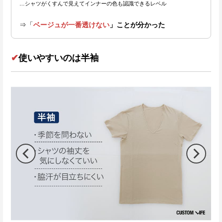
…シャツがくすんで見えてインナーの色も認識できるレベル
⇒「
ベージュが一番透けない
」ことが分かった
✔
使いやすいのは半袖