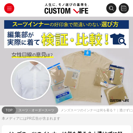
TOP
スーツ・オーダースーツ
メンズスーツのインナーは何を着る？｜透けずに
本メディアにはPR広告が含まれます