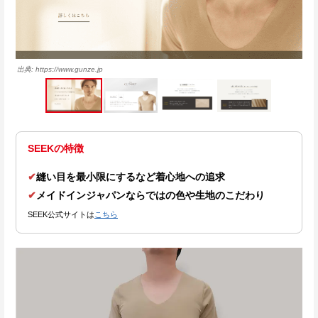
https://www.gunze.jp
SEEKの特徴
✔
縫い目を最小限にするなど着心地への追求
✔
メイドインジャパンならではの色や生地のこだわり
SEEK公式サイトは
こちら