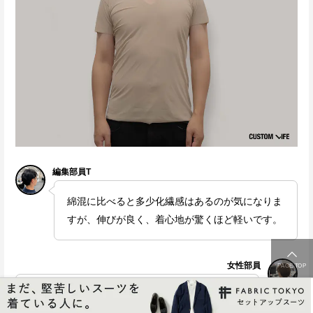
編集部員T
綿混に比べると多少化繊感はあるのが気になりま
すが、伸びが良く、着心地が驚くほど軽いです。
女性部員
PAGE TOP
とっても薄いので出張でもかさばらなさそう。色