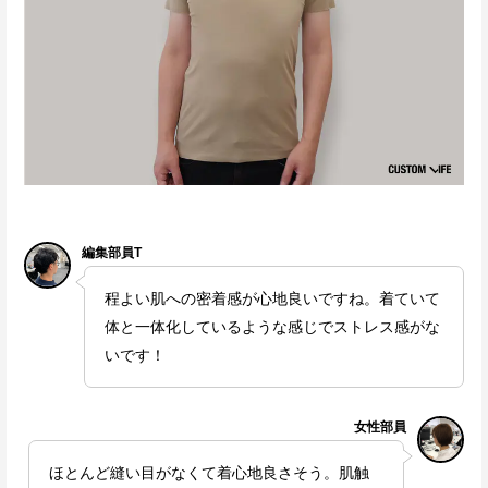
編集部員T
程よい肌への密着感が心地良いですね。着ていて
体と一体化しているような感じでストレス感がな
いです！
女性部員
ほとんど縫い目がなくて着心地良さそう。肌触