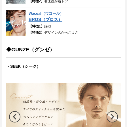
【特徴2】
着圧感が断トツ
Wacoal（ワコール）
BROS（ブロス）
【特徴1】
綿混
【特徴2】
デザインのかっこよさ
◆GUNZE（グンゼ）
・SEEK（シーク）