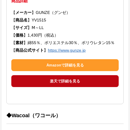
商品詳細
【
メーカー
】GUNZE（グンゼ）
【
商品名
】YV1515
【
サイズ
】Ⅿ～LL
【
価格
】1,430円（税込）
【
素材
】綿55％、ポリエステル30％、ポリウレタン15％
【
商品公式サイト
】
https://www.gunze.jp
Amazonで詳細を見る
楽天で詳細を見る
◆Wacoal（ワコール）