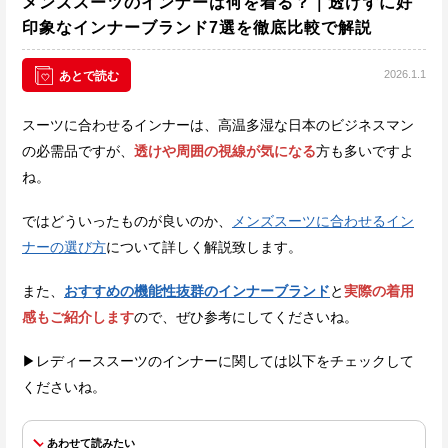
メンズスーツのインナーは何を着る？｜透けずに好
印象なインナーブランド7選を徹底比較で解説
2026.1.1
あとで読む
スーツに合わせるインナーは、高温多湿な日本のビジネスマン
の必需品ですが、
透けや周囲の視線が気になる
方も多いですよ
ね。
ではどういったものが良いのか、
メンズスーツに合わせるイン
ナーの選び方
について詳しく解説致します。
また、
おすすめの機能性抜群のインナーブランド
と
実際の着用
感もご紹介します
ので、ぜひ参考にしてくださいね。
▶レディーススーツのインナーに関しては以下をチェックして
くださいね。
あわせて読みたい