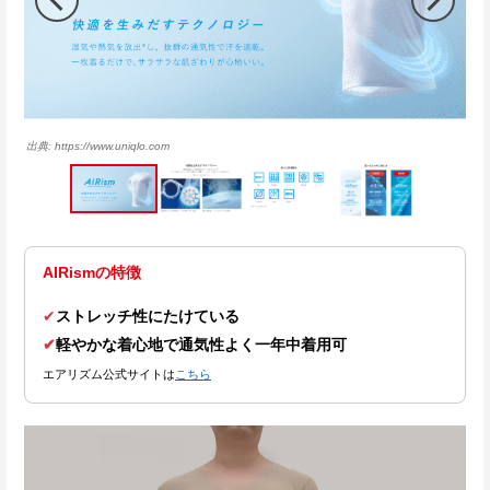
https://www.uniqlo.com
AIRismの特徴
✔
ストレッチ性にたけている
✔
軽やかな着心地で通気性よく一年中着用可
エアリズム公式サイトは
こちら