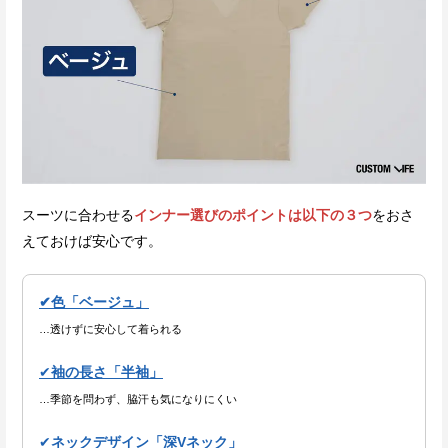
スーツに合わせる
インナー選びのポイントは以下の３つ
をおさ
えておけば安心です。
✔色「ベージュ」
…透けずに安心して着られる
✔
袖の長さ「半袖」
…季節を問わず、脇汗も気になりにくい
✔
ネックデザイン「深Vネック」