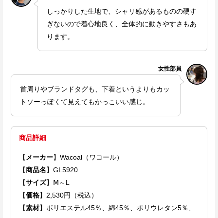
しっかりした生地で、シャリ感があるものの硬す
ぎないので着心地良く、全体的に動きやすさもあ
ります。
女性部員
首周りやブランドタグも、下着というよりもカッ
トソーっぽくて見えてもかっこいい感じ。
商品詳細
【
メーカー
】Wacoal（ワコール）
【
商品名
】GL5920
【
サイズ
】Ⅿ～L
【
価格
】2,530円（税込）
【
素材
】ポリエステル45％、綿45％、ポリウレタン5％、