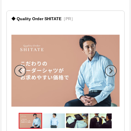
◆ Quality Order SHITATE
［PR］