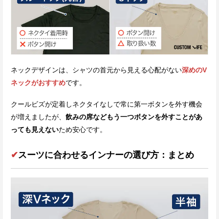
ネックデザインは、シャツの首元から見える心配がない
深めのV
ネックがおすすめ
です。
クールビズが定着しネクタイなしで常に第一ボタンを外す機会
が増えましたが、
飲みの席などもう一つボタンを外すことがあ
っても見えない
ため安心です。
✔
スーツに合わせるインナーの選び方：まとめ