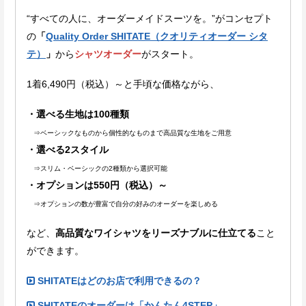
“すべての人に、オーダーメイドスーツを。”がコンセプト
の
「
Quality Order SHITATE（クオリティオーダー シタ
テ）
」
から
シャツオーダー
がスタート。
1着6,490円（税込）～と手頃な価格ながら、
・選べる生地は100種類
⇒ベーシックなものから個性的なものまで高品質な生地をご用意
・選べる2スタイル
⇒スリム・ベーシックの2種類から選択可能
・オプションは550円（税込）～
⇒オプションの数が豊富で自分の好みのオーダーを楽しめる
など、
高品質なワイシャツをリーズナブルに仕立てる
こと
ができます。
SHITATEはどのお店で利用できるの？
SHITATEのオーダーは「かんたん4STEP」