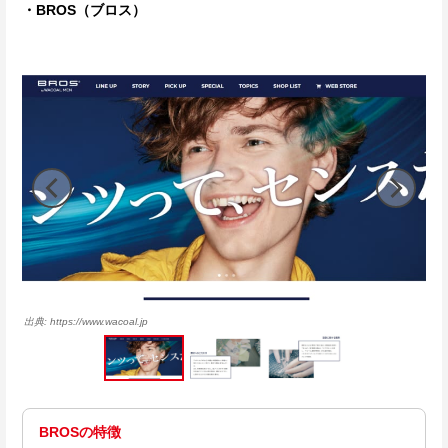
・BROS（ブロス）
https://www.wacoal.jp
BROSの特徴