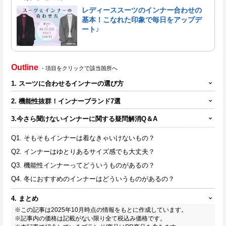
レディーススーツのインナー合わせの
基本！こなれた印象で毎日をアップデ
ート♪
Outline
- 項目をクリックで該当箇所へ
1. スーツに合わせるインナーの選び方
2. 機能性抜群！インナーブランド7選
3.今さら聞けないインナーに関する疑問解消Q＆A
Q1. そもそもインナーは着なきゃいけないもの？
Q2. インナーはゆとりあるサイズ感でも大丈夫？
Q3. 機能性インナーってどういうものがあるの？
Q4. 冬におすすめのインナーはどういうものがあるの？
4. まとめ
※この記事は2025年10月時点の情報をもとに作成しています。
※記事内の価格は記載がない限り全て税込み価格です。