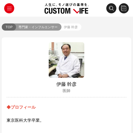
TOP
専門家・インフルエンサー
伊藤 幹彦
伊藤 幹彦
医師
◆プロフィール
東京医科大学卒業。