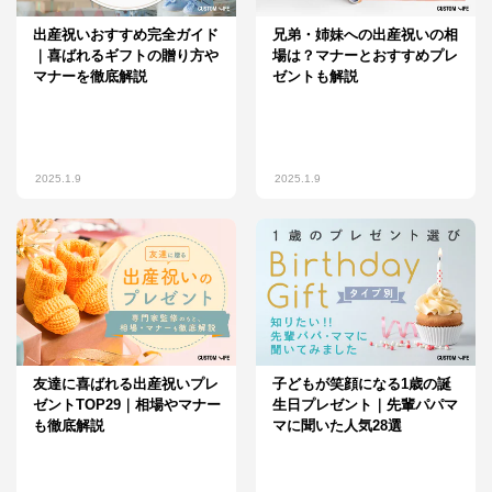
出産祝いおすすめ完全ガイド
兄弟・姉妹への出産祝いの相
｜喜ばれるギフトの贈り方や
場は？マナーとおすすめプレ
マナーを徹底解説
ゼントも解説
2025.1.9
2025.1.9
友達に喜ばれる出産祝いプレ
子どもが笑顔になる1歳の誕
ゼントTOP29｜相場やマナー
生日プレゼント｜先輩パパマ
も徹底解説
マに聞いた人気28選