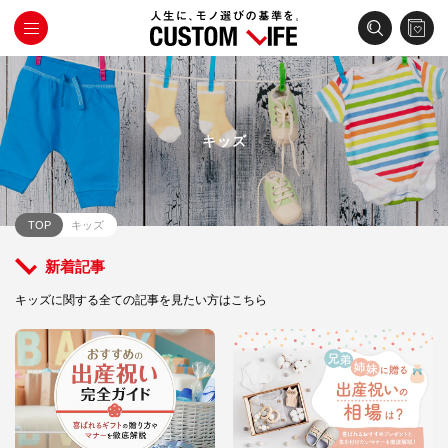
キッズ
TOP
キッズ
新着記事
キッズに関する全ての記事を見たい方はこちら