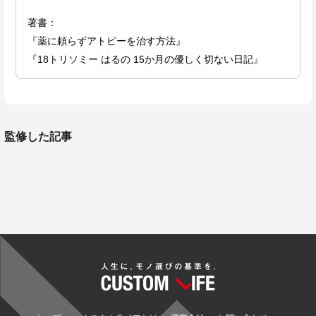
著書：
『薬に頼らずアトピーを治す方法』
『18トリソミー はるの 15か月の優しく切ない日記』
監修した記事