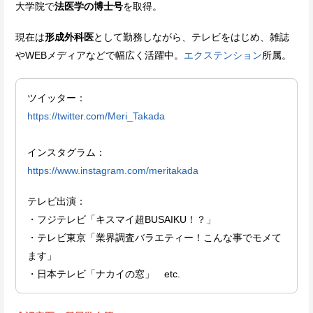
大学院で
法医学の博士号
を取得。
現在は
形成外科医
として勤務しながら、テレビをはじめ、雑誌
やWEBメディアなどで幅広く活躍中。
エクステンション
所属。
ツイッター​​：
https://twitter.com/Meri_Takada
インスタグラム：
https://www.instagram.com/meritakada
テレビ出演：
・フジテレビ「キスマイ超BUSAIKU！？」
・テレビ東京「業界調査バラエティー！こんな事でモメて
ます」
・日本テレビ「ナカイの窓」 etc.