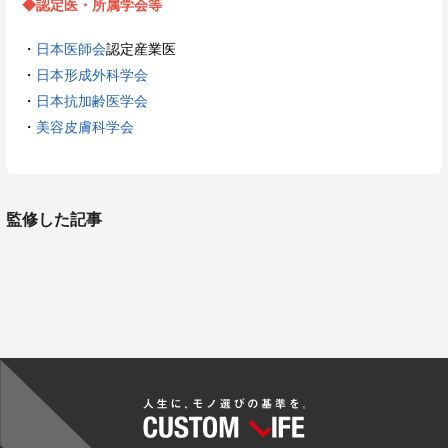
◆認定医・所属学会等
・
日本医師会
認定産業医
・
日本形成外科学会
・
日本抗加齢医学会
・
美容皮膚科学会
監修した記事