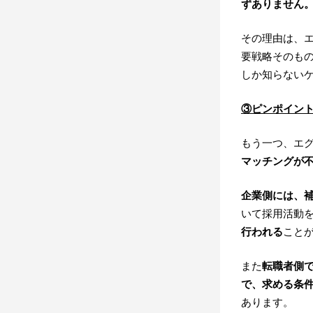
ずありません
その理由は、
要戦略そのも
しか知らない
③ピンポイン
もう一つ、エ
マッチングが
企業側には、
いて採用活動
行われる
こと
また
転職者側
で、求める条
あります。