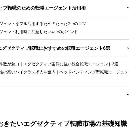
クティブ転職のための転職エージェント活用術
エージェントをフル活用するためのたった2つのコツ
エージェント利用時に注意したい4つのポイント
｜エグゼクティブ転職におすすめの転職エージェント6選
富な案件数が魅力｜エグゼクティブ案件に強い総合転職エージェント3選
り秘匿性の高いハイクラス求人を狙う｜ヘッドハンティング型転職エージェン
っておきたいエグゼクティブ転職市場の基礎知識