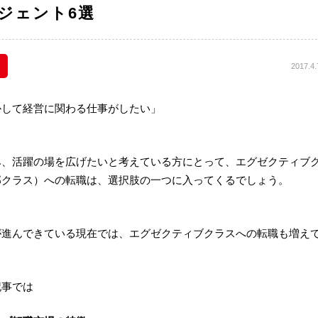
ジェント6選
2017.4.
かして経営に関わる仕事がしたい」
み、活躍の場を広げたいと考えている方にとって、エグゼクティブ
部クラス）への転職は、選択肢の一つに入ってくるでしょう。
が進んできている現在では、エグゼクティブクラスへの転職も増え
記事では