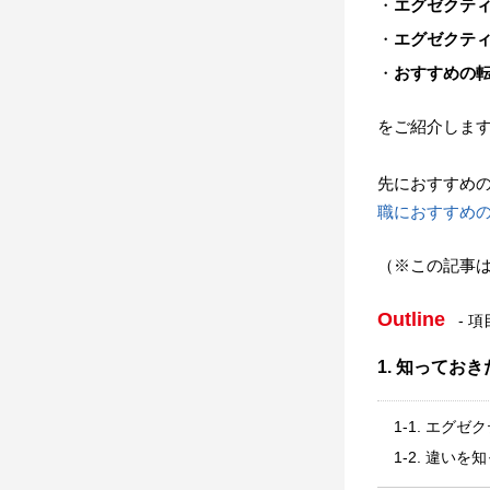
エグゼクテ
エグゼクテ
おすすめの
をご紹介しま
先におすすめ
職におすすめの
（※この記事は
Outline
- 
1. 知って
1-1. エグ
1-2. 違い