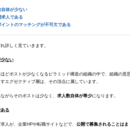
数自体が少ない
開求人である
ポイントのマッチングが不可欠である
ぞれ詳しく見ていきます。
が少ない
くほどポストが少なくなるピラミッド構造の組織の中で、組織の意
たすエグゼクティブ層は、その頂点に属しています。
然ながらそのポストは少なく、
求人数自体が希少
になります。
である
求人が、企業HPや転職サイトなどで、
公開で募集されることはま