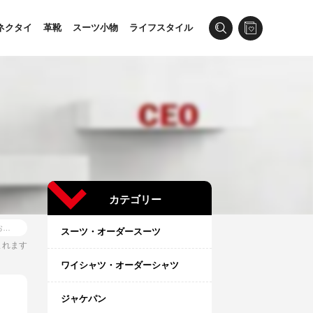
ネクタイ
革靴
スーツ小物
ライフスタイル
カテゴリー
エグゼクティブ転職のエージェント活用術とおすすめエージェント6選
スーツ・オーダースーツ
まれます
ワイシャツ・オーダーシャツ
ジャケパン