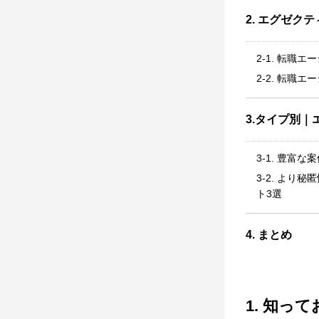
2. エグゼ
2-1. 転職
2-2. 転職
3.タイプ別
3-1. 豊
3-2. よ
ト3選
4. まとめ
1. 知