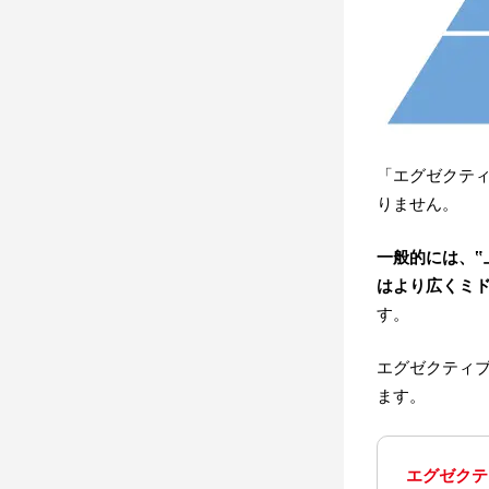
「エグゼクテ
りません。
一般的には、‟
はより広くミ
す。
エグゼクティ
ます。
エグゼクテ