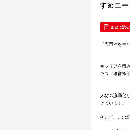
すめエー
あとで読む
「専門性を生
キャリアを積
ラス（経営幹
人材の流動化
きています。
そこで、この