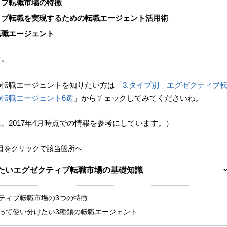
ィブ転職市場の特徴
ィブ転職を実現するための転職エージェント活用術
転職エージェント
す。
の転職エージェントを知りたい方は「
3.タイプ別｜エグゼクティブ
転職エージェント6選
」からチェックしてみてくださいね。
、2017年4月時点での情報を参考にしています。）
項目をクリックで該当箇所へ
おきたいエグゼクティブ転職市場の基礎知識
ゼクティブ転職市場の3つの特徴
を知って使い分けたい3種類の転職エージェント