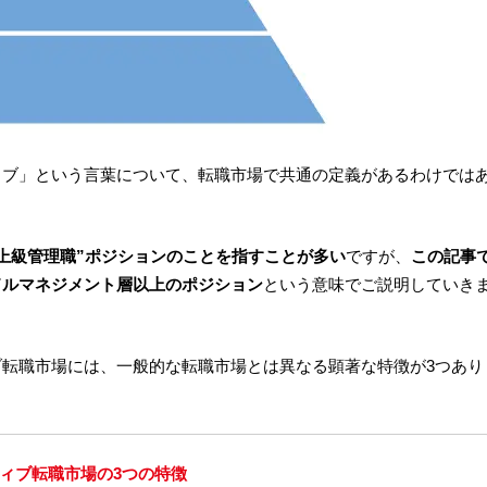
ィブ」という言葉について、転職市場で共通の定義があるわけでは
上級管理職”ポジションのことを指すことが多い
ですが、
この記事
ドルマネジメント層以上のポジション
という意味でご説明していき
ブ転職市場には、一般的な転職市場とは異なる顕著な特徴が3つあり
ィブ転職市場の3つの特徴